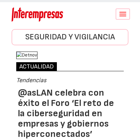
Conmutar
navegació
SEGURIDAD Y VIGILANCIA
ACTUALIDAD
Tendencias
@asLAN celebra con
éxito el Foro ‘El reto de
la ciberseguridad en
empresas y gobiernos
hiperconectados’