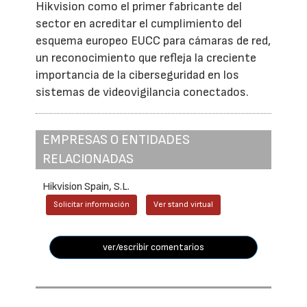
Hikvision como el primer fabricante del
sector en acreditar el cumplimiento del
esquema europeo EUCC para cámaras de red,
un reconocimiento que refleja la creciente
importancia de la ciberseguridad en los
sistemas de videovigilancia conectados.
EMPRESAS O ENTIDADES
RELACIONADAS
Hikvision Spain, S.L.
Solicitar información
Ver stand virtual
ver/escribir comentarios