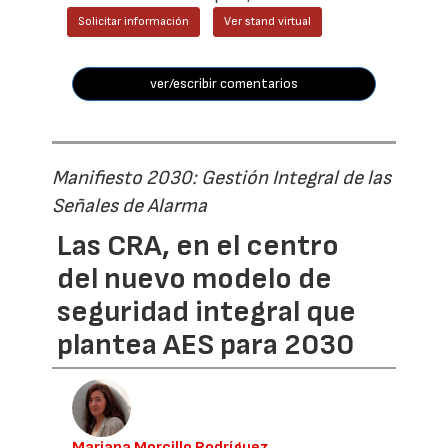
Solicitar información
Ver stand virtual
ver/escribir comentarios
Manifiesto 2030: Gestión Integral de las
Señales de Alarma
Las CRA, en el centro
del nuevo modelo de
seguridad integral que
plantea AES para 2030
Mariana Morcillo Rodríguez