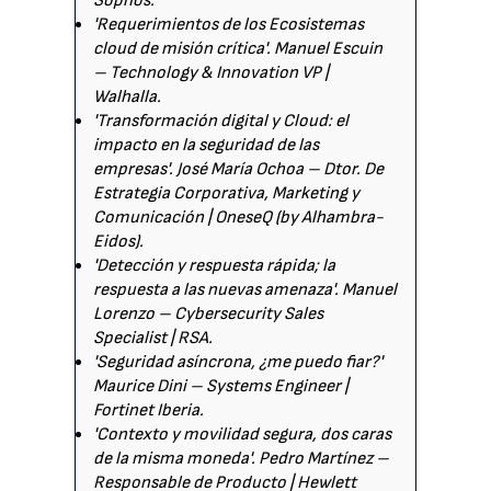
Sophos.
'Requerimientos de los Ecosistemas
cloud de misión crítica'. Manuel Escuin
– Technology & Innovation VP |
Walhalla.
'Transformación digital y Cloud: el
impacto en la seguridad de las
empresas'. José María Ochoa – Dtor. De
Estrategia Corporativa, Marketing y
Comunicación | OneseQ (by Alhambra-
Eidos).
'Detección y respuesta rápida; la
respuesta a las nuevas amenaza'. Manuel
Lorenzo – Cybersecurity Sales
Specialist | RSA.
'Seguridad asíncrona, ¿me puedo fiar?'
Maurice Dini – Systems Engineer |
Fortinet Iberia.
'Contexto y movilidad segura, dos caras
de la misma moneda'. Pedro Martínez –
Responsable de Producto | Hewlett