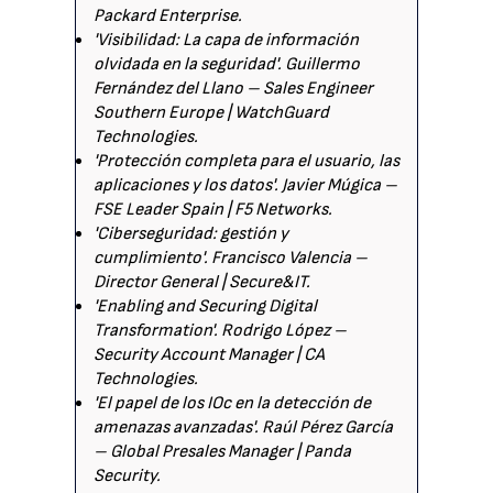
Packard Enterprise.
'Visibilidad: La capa de información
olvidada en la seguridad'. Guillermo
Fernández del Llano – Sales Engineer
Southern Europe | WatchGuard
Technologies.
'Protección completa para el usuario, las
aplicaciones y los datos'. Javier Múgica –
FSE Leader Spain | F5 Networks.
'Ciberseguridad: gestión y
cumplimiento'. Francisco Valencia –
Director General | Secure&IT.
'Enabling and Securing Digital
Transformation'. Rodrigo López –
Security Account Manager | CA
Technologies.
'El papel de los IOc en la detección de
amenazas avanzadas'. Raúl Pérez García
– Global Presales Manager | Panda
Security.