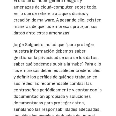
El uso de la ‘nube’ genera riesgos y
amenazas de cloud-computer, sobre todo,
en lo que se refiere a ataques diarios y
creación de malware. A pesar de ello, existen
maneras de que las empresas protejan sus
datos ante estas amenazas.
Jorge Salgueiro indicó que “para proteger
nuestra información debemos saber
gestionar la privacidad de uso de los datos,
saber qué podemos subir a la ‘nube’. Para ello
las empresas deben establecer credenciales
y definir los perfiles de quiénes trabajan en
sus redes. Es recomendable cambiar las
contraseñas periódicamente y contar con la
documentación apropiada y soluciones
documentadas para proteger datos,
señalando las responsabilidades adecuadas,
incluidas las penales, derivadas de un mal