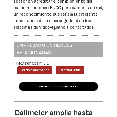
sector en acreditar el cumplimiento del
esquema europeo EUCC para cámaras de red,
un reconocimiento que refleja la creciente
importancia de la ciberseguridad en los
sistemas de videovigilancia conectados.
EMPRESAS O ENTIDADES
RELACIONADAS
Hikvision Spain, S.L.
Solicitar información
Ver stand virtual
ver/escribir comentarios
Dallmeier amplía hasta