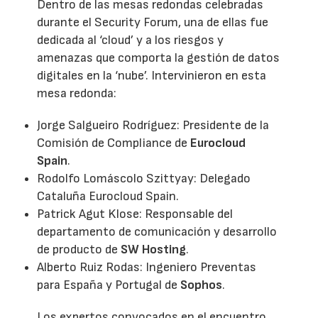
Dentro de las mesas redondas celebradas
durante el Security Forum, una de ellas fue
dedicada al ‘cloud’ y a los riesgos y
amenazas que comporta la gestión de datos
digitales en la ‘nube’. Intervinieron en esta
mesa redonda:
Jorge Salgueiro Rodríguez: Presidente de la
Comisión de Compliance de
Eurocloud
Spain
.
Rodolfo Lomáscolo Szittyay: Delegado
Cataluña Eurocloud Spain.
Patrick Agut Klose: Responsable del
departamento de comunicación y desarrollo
de producto de
SW Hosting
.
Alberto Ruiz Rodas: Ingeniero Preventas
para España y Portugal de
Sophos
.
Los expertos convocados en el encuentro