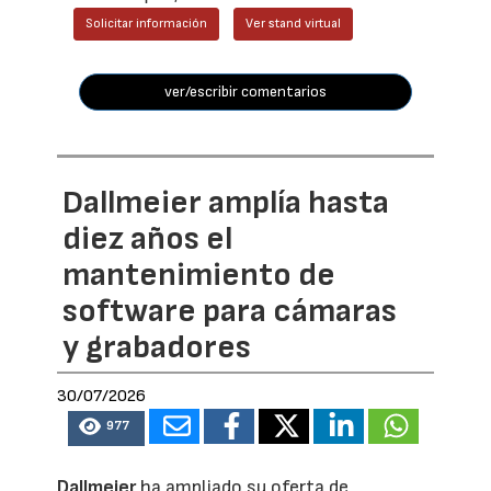
Solicitar información
Ver stand virtual
ver/escribir comentarios
Dallmeier amplía hasta
diez años el
mantenimiento de
software para cámaras
y grabadores
30/07/2026
977
Dallmeier
ha ampliado su oferta de