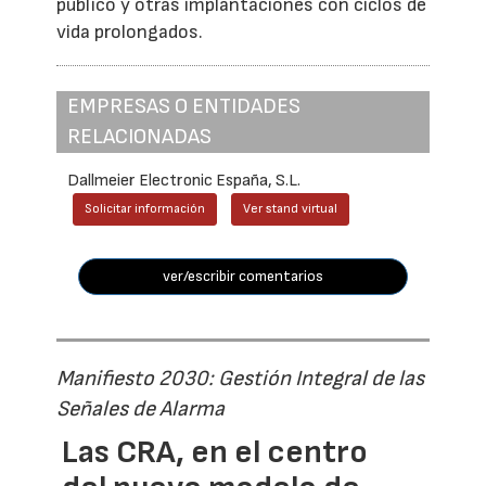
público y otras implantaciones con ciclos de
vida prolongados.
EMPRESAS O ENTIDADES
RELACIONADAS
Dallmeier Electronic España, S.L.
Solicitar información
Ver stand virtual
ver/escribir comentarios
Manifiesto 2030: Gestión Integral de las
Señales de Alarma
Las CRA, en el centro