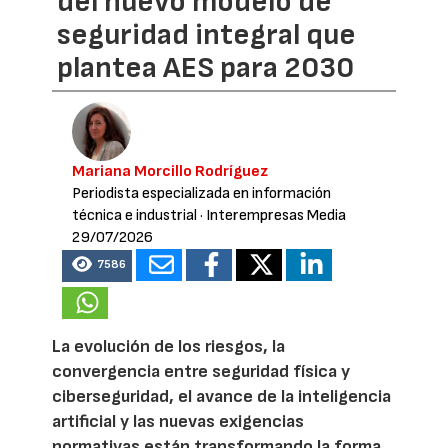
del nuevo modelo de
seguridad integral que
plantea AES para 2030
Mariana Morcillo Rodríguez
Periodista especializada en información
técnica e industrial
· Interempresas Media
29/07/2026
7586
La evolución de los riesgos, la
convergencia entre seguridad física y
ciberseguridad, el avance de la inteligencia
artificial y las nuevas exigencias
normativas están transformando la forma