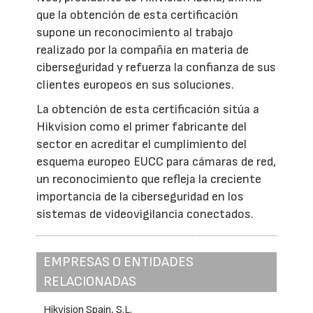
que la obtención de esta certificación
supone un reconocimiento al trabajo
realizado por la compañía en materia de
ciberseguridad y refuerza la confianza de sus
clientes europeos en sus soluciones.
La obtención de esta certificación sitúa a
Hikvision como el primer fabricante del
sector en acreditar el cumplimiento del
esquema europeo EUCC para cámaras de red,
un reconocimiento que refleja la creciente
importancia de la ciberseguridad en los
sistemas de videovigilancia conectados.
EMPRESAS O ENTIDADES
RELACIONADAS
Hikvision Spain, S.L.