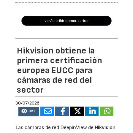
ver/escribir comentarios
Hikvision obtiene la
primera certificación
europea EUCC para
cámaras de red del
sector
30/07/2026
381
Las cámaras de red DeepinView de
Hikvision