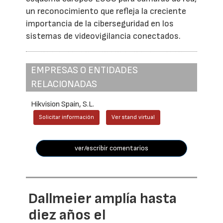
un reconocimiento que refleja la creciente
importancia de la ciberseguridad en los
sistemas de videovigilancia conectados.
EMPRESAS O ENTIDADES
RELACIONADAS
Hikvision Spain, S.L.
Solicitar información
Ver stand virtual
ver/escribir comentarios
Dallmeier amplía hasta
diez años el