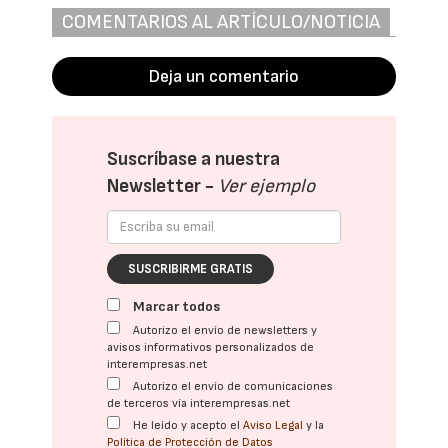
COMENTARIOS AL ARTÍCULO/NOTICIA
Deja un comentario
Suscríbase a nuestra
Newsletter -
Ver ejemplo
SUSCRIBIRME GRATIS
Marcar todos
Autorizo el envío de newsletters y
avisos informativos personalizados de
interempresas.net
Autorizo el envío de comunicaciones
de terceros vía interempresas.net
He leído y acepto el
Aviso Legal
y la
Política de Protección de Datos