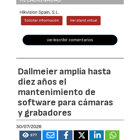
Hikvision Spain, S.L.
Solicitar información
Ver stand virtual
ver/escribir comentarios
Dallmeier amplía hasta
diez años el
mantenimiento de
software para cámaras
y grabadores
30/07/2026
977