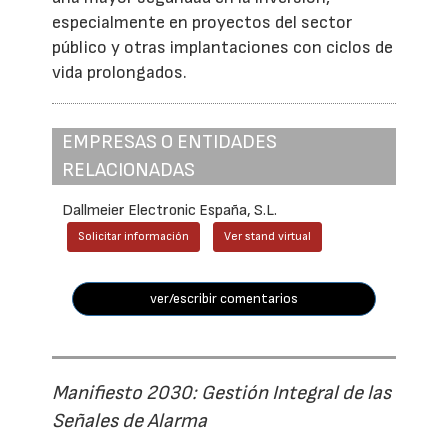
especialmente en proyectos del sector
público y otras implantaciones con ciclos de
vida prolongados.
EMPRESAS O ENTIDADES
RELACIONADAS
Dallmeier Electronic España, S.L.
Solicitar información
Ver stand virtual
ver/escribir comentarios
Manifiesto 2030: Gestión Integral de las
Señales de Alarma