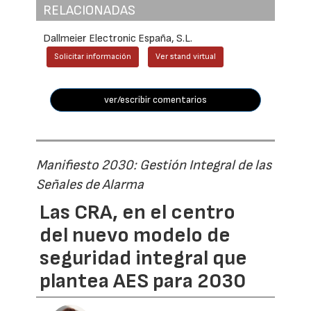
RELACIONADAS
Dallmeier Electronic España, S.L.
Solicitar información
Ver stand virtual
ver/escribir comentarios
Manifiesto 2030: Gestión Integral de las
Señales de Alarma
Las CRA, en el centro
del nuevo modelo de
seguridad integral que
plantea AES para 2030