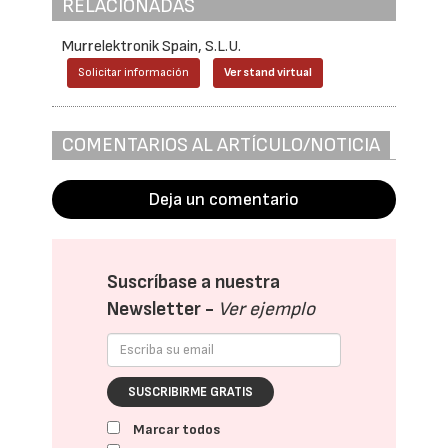
RELACIONADAS
Murrelektronik Spain, S.L.U.
Solicitar información
Ver stand virtual
COMENTARIOS AL ARTÍCULO/NOTICIA
Deja un comentario
Suscríbase a nuestra
Newsletter -
Ver ejemplo
SUSCRIBIRME GRATIS
Marcar todos