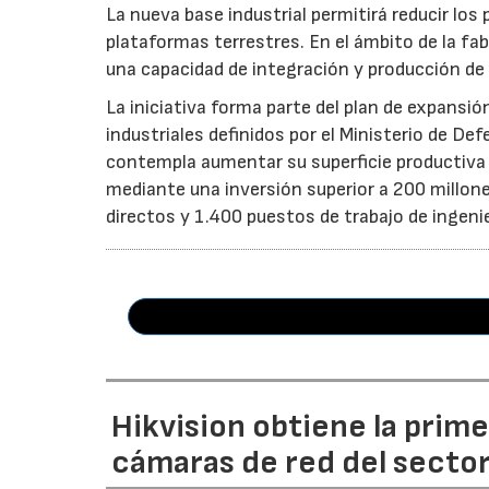
La nueva base industrial permitirá reducir los
plataformas terrestres. En el ámbito de la fab
una capacidad de integración y producción de 
La iniciativa forma parte del plan de expansió
industriales definidos por el Ministerio de De
contempla aumentar su superficie productiv
mediante una inversión superior a 200 millon
directos y 1.400 puestos de trabajo de ingenier
Hikvision obtiene la prim
cámaras de red del secto