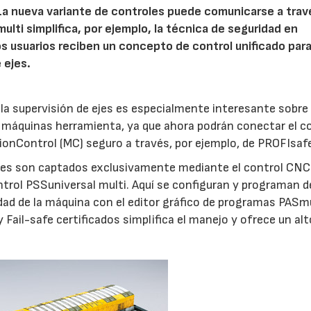
 La nueva variante de controles puede comunicarse a trav
ulti simplifica, por ejemplo, la técnica de seguridad en
s usuarios reciben un concepto de control unificado para
 ejes.
 la supervisión de ejes es especialmente interesante sobre
 máquinas herramienta, ya que ahora podrán conectar el c
onControl (MC) seguro a través, por ejemplo, de PROFIsaf
ejes son captados exclusivamente mediante el control CNC
ntrol PSSuniversal multi. Aquí se configuran y programan d
dad de la máquina con el editor gráfico de programas PASmu
Fail-safe certificados simplifica el manejo y ofrece un al