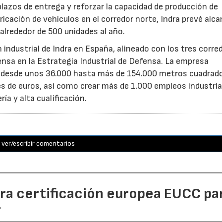
 plazos de entrega y reforzar la capacidad de producción de
ricación de vehículos en el corredor norte, Indra prevé alc
alrededor de 500 unidades al año.
n industrial de Indra en España, alineado con los tres corre
fensa en la Estrategia Industrial de Defensa. La empresa
a desde unos 36.000 hasta más de 154.000 metros cuadrad
es de euros, así como crear más de 1.000 empleos industria
ía y alta cualificación.
ver/escribir comentarios
era certificación europea EUCC pa
r