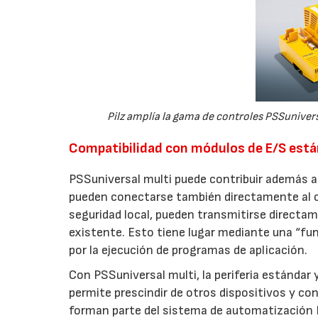
Pilz amplía la gama de controles PSSuniver
Compatibilidad con módulos de E/S est
PSSuniversal multi puede contribuir además a 
pueden conectarse también directamente al co
seguridad local, pueden transmitirse directa
existente. Esto tiene lugar mediante una “fun
por la ejecución de programas de aplicación.
Con PSSuniversal multi, la periferia estándar
permite prescindir de otros dispositivos y c
forman parte del sistema de automatización PS