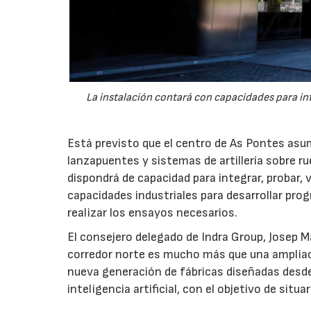
La instalación contará con capacidades para int
Está previsto que el centro de As Pontes asum
lanzapuentes y sistemas de artillería sobre r
dispondrá de capacidad para integrar, probar,
capacidades industriales para desarrollar pro
realizar los ensayos necesarios.
El consejero delegado de Indra Group, Josep 
corredor norte es mucho más que una ampliac
nueva generación de fábricas diseñadas desde
inteligencia artificial, con el objetivo de sit