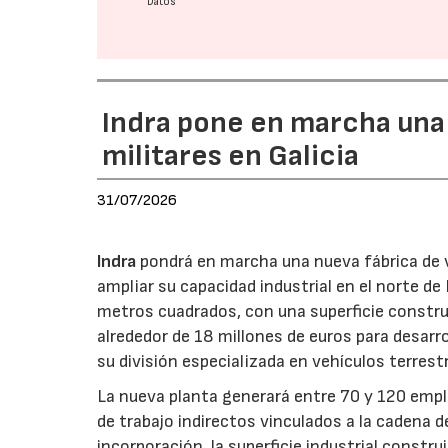
Datos
Indra pone en marcha una
militares en Galicia
31/07/2026
Indra
pondrá en marcha una nueva fábrica de v
ampliar su capacidad industrial en el norte d
metros cuadrados, con una superficie constru
alrededor de 18 millones de euros para desarro
su división especializada en vehículos terrest
La nueva planta generará entre 70 y 120 emple
de trabajo indirectos vinculados a la cadena 
incorporación, la superficie industrial const