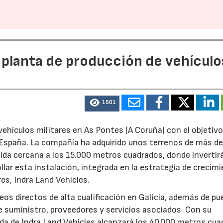
 planta de producción de vehículo
1501
ehículos militares en As Pontes (A Coruña) con el objetivo
e España. La compañía ha adquirido unos terrenos de más d
ida cercana a los 15.000 metros cuadrados, donde invertir
llar esta instalación, integrada en la estrategia de crecim
res, Indra Land Vehicles.
os directos de alta cualificación en Galicia, además de p
de suministro, proveedores y servicios asociados. Con su
ruida de Indra Land Vehicles alcanzará los 40.000 metros cu