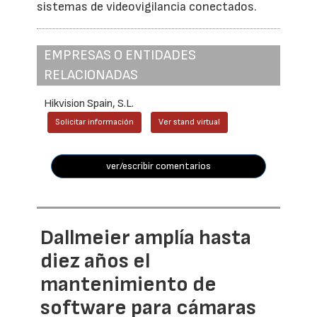
sistemas de videovigilancia conectados.
EMPRESAS O ENTIDADES
RELACIONADAS
Hikvision Spain, S.L.
Solicitar información
Ver stand virtual
ver/escribir comentarios
Dallmeier amplía hasta
diez años el
mantenimiento de
software para cámaras