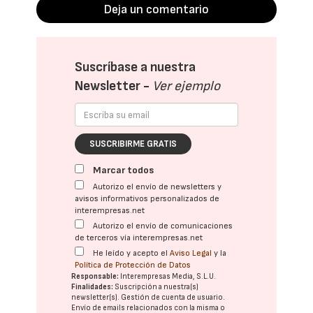
Deja un comentario
Suscríbase a nuestra
Newsletter -
Ver ejemplo
SUSCRIBIRME GRATIS
Marcar todos
Autorizo el envío de newsletters y
avisos informativos personalizados de
interempresas.net
Autorizo el envío de comunicaciones
de terceros vía interempresas.net
He leído y acepto el
Aviso Legal
y la
Política de Protección de Datos
Responsable:
Interempresas Media, S.L.U.
Finalidades:
Suscripción a nuestra(s)
newsletter(s). Gestión de cuenta de usuario.
Envío de emails relacionados con la misma o