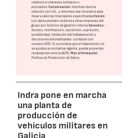
relativos a intereses similares o
asociados.
Conservación:
mientras dure la
relación con Ud., o mientras sea necesario para
llevar a cabo las finalidades especificadas
Cesión:
Los datos pueden cederse a otras
empresas del
grupo
por motivos de gestión interna.
Derechos:
Acceso, rectificación, oposición, supresión,
portabilidad, limitación del tratatamiento y
decisiones automatizadas:
contacte con
nuestro DPD
. Si considera que el tratamiento no
se ajusta a la normativa vigente, puede presentar
reclamación ante la
AEPD
.
Más información:
Política de Protección de Datos
Indra pone en marcha
una planta de
producción de
vehículos militares en
Galicia