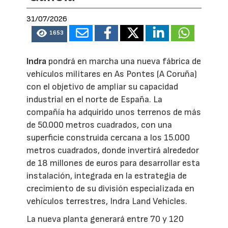
31/07/2026
1653
Indra
pondrá en marcha una nueva fábrica de
vehículos militares en As Pontes (A Coruña)
con el objetivo de ampliar su capacidad
industrial en el norte de España. La
compañía ha adquirido unos terrenos de más
de 50.000 metros cuadrados, con una
superficie construida cercana a los 15.000
metros cuadrados, donde invertirá alrededor
de 18 millones de euros para desarrollar esta
instalación, integrada en la estrategia de
crecimiento de su división especializada en
vehículos terrestres, Indra Land Vehicles.
La nueva planta generará entre 70 y 120