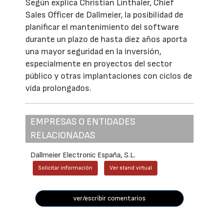
Según explica Christian Linthaler, Chief
Sales Officer de Dallmeier, la posibilidad de
planificar el mantenimiento del software
durante un plazo de hasta diez años aporta
una mayor seguridad en la inversión,
especialmente en proyectos del sector
público y otras implantaciones con ciclos de
vida prolongados.
EMPRESAS O ENTIDADES
RELACIONADAS
Dallmeier Electronic España, S.L.
Solicitar información
Ver stand virtual
ver/escribir comentarios