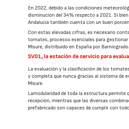
En 2022, debido a las condiciones meteorológi
disminución del 34% respecto a 2021. Si bien
Andalucía también cuenta con un buen porcen
Con estas elevadas cifras, es necesario conta
tomates, procesos esenciales para gestionar l
Misure, distribuido en España por Barniogrado
SV01, la estación de servicio para evalua
La evaluación y la clasificación de los tomat
y completa que nunca gracias al sistema de e
Misure.
Lamodularidad de toda la estructura permite qu
recepción, mientras que las diversas combina
prefabricado son capaces de cumplir con todos