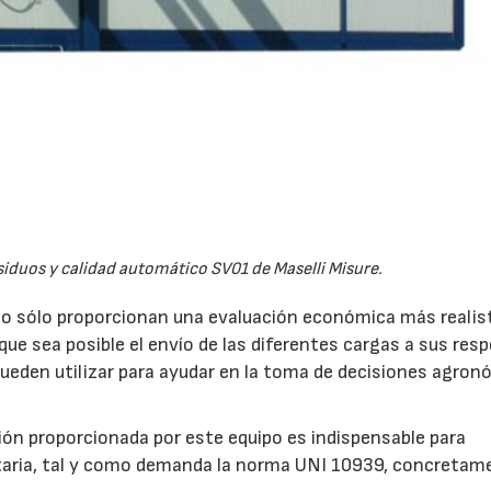
iduos y calidad automático SV01 de Maselli Misure.
no sólo proporcionan una evaluación económica más realist
e sea posible el envío de las diferentes cargas a sus res
pueden utilizar para ayudar en la toma de decisiones agro
ión proporcionada por este equipo es indispensable para
entaria, tal y como demanda la norma UNI 10939, concretam