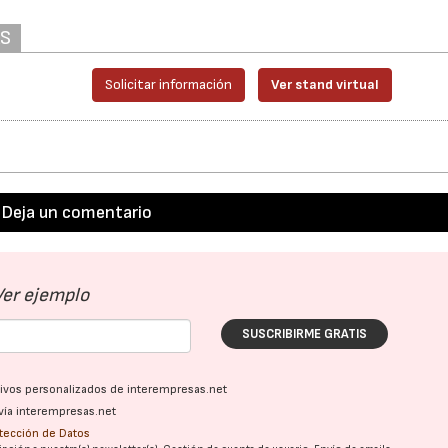
.
AS
Solicitar información
Ver stand virtual
Deja un comentario
Ver ejemplo
SUSCRIBIRME GRATIS
ativos personalizados de interempresas.net
vía interempresas.net
otección de Datos