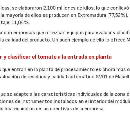
cas, se elaboraron 2.100 millones de kilos, lo que conllevó
 la mayoría de ellos se producen en Extremadura (77,52%),
taje: 11,04%.
r con empresas que ofrezcan equipos para evaluar y clasifi
a calidad del producto. Un buen ejemplo de ello lo ofrece M
.
r y clasificar el tomate a la entrada en planta
es que entran en la planta de procesamiento es ahora más o
valuación de residuos y calidad automático SV01 de Masell
e se adapte a las características individuales de la zona d
ciones de instrumentos instalados en el interior del módul
 los requisitos de las directivas de la empresa.