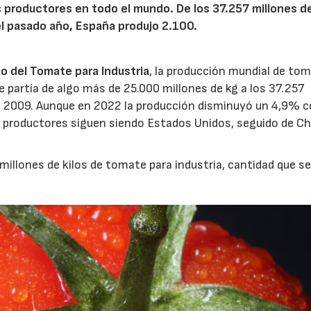
s productores en todo el mundo. De los 37.257 millones de
el pasado año, España produjo 2.100.
o del Tomate para Industria
, la producción mundial de to
partía de algo más de 25.000 millones de kg a los 37.257
n 2009. Aunque en 2022 la producción disminuyó un 4,9% 
s productores siguen siendo Estados Unidos, seguido de Ch
millones de kilos de tomate para industria, cantidad que s