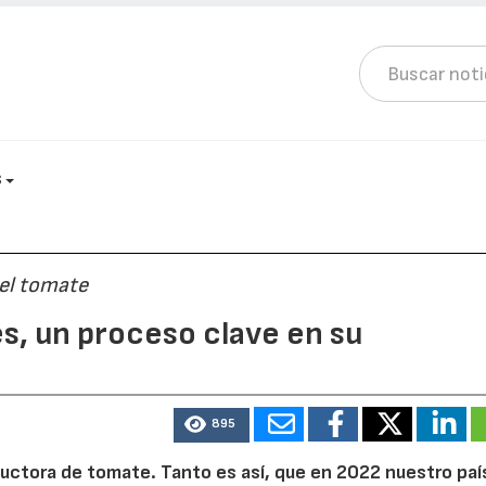
S
del tomate
es, un proceso clave en su
895
uctora de tomate. Tanto es así, que en 2022 nuestro paí