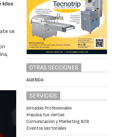
 kilos
mate se
con
ina,
OTRAS SECCIONES
e
AGENDA
SERVICIOS
Jornadas Profesionales
Impulsa tus ventas
Comunicación y Marketing B2B
Eventos sectoriales