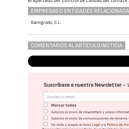
el apartado del ‘control de calidad del tomate’
EMPRESAS O ENTIDADES RELACIONAD
Barnigrado, S.L.
COMENTARIOS AL ARTÍCULO/NOTICIA
Suscríbase a nuestra Newsletter -
Marcar todos
Autorizo el envío de newsletters y avisos inform
Autorizo el envío de comunicaciones de terceros 
He leído y acepto el
Aviso Legal
y la
Política de Pr