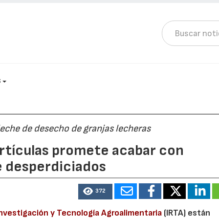
S
 leche de desecho de granjas lecheras
rtículas promete acabar con
he desperdiciados
372
Investigación y Tecnología Agroalimentaria
(IRTA) están