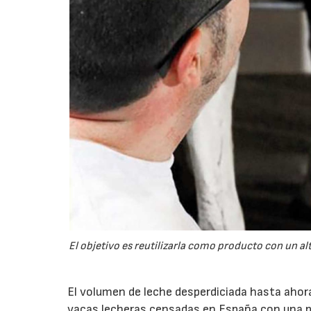
El objetivo es reutilizarla como producto con un alt
El volumen de leche desperdiciada hasta ahor
vacas lecheras censadas en España con una pr