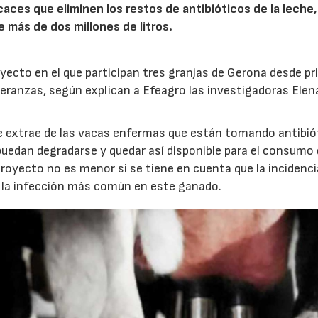
aces que eliminen los restos de antibióticos de la leche,
de más de dos millones de litros.
yecto en el que participan tres granjas de Gerona desde pr
eranzas, según explican a Efeagro las investigadoras Elen
 se extrae de las vacas enfermas que están tomando antibió
puedan degradarse y quedar así disponible para el consumo 
royecto no es menor si se tiene en cuenta que la incidenci
s la infección más común en este ganado.