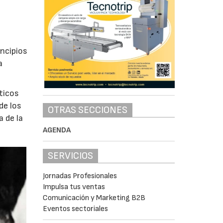
incipios
a
ticos
de los
OTRAS SECCIONES
a de la
AGENDA
SERVICIOS
Jornadas Profesionales
Impulsa tus ventas
Comunicación y Marketing B2B
Eventos sectoriales