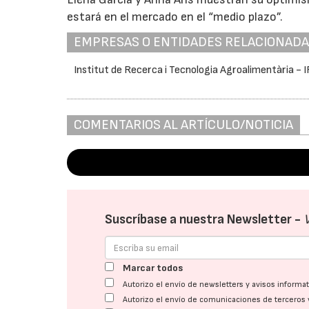
estará en el mercado en el “medio plazo”.
EMPRESAS O ENTIDADES RELACIONAD
Institut de Recerca i Tecnologia Agroalimentària - 
COMENTARIOS AL ARTÍCULO/NOTICIA
Suscríbase a nuestra Newsletter -
Marcar todos
Autorizo el envío de newsletters y avisos inform
Autorizo el envío de comunicaciones de terceros 