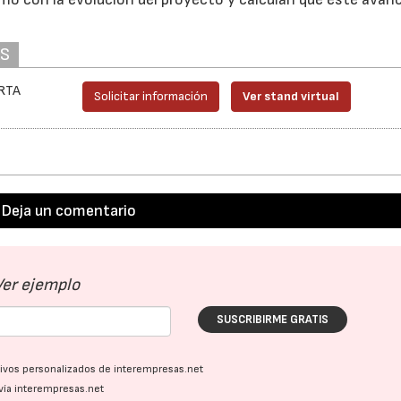
AS
IRTA
Solicitar información
Ver stand virtual
Deja un comentario
Ver ejemplo
SUSCRIBIRME GRATIS
ativos personalizados de interempresas.net
vía interempresas.net