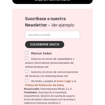
Suscríbase a nuestra
Newsletter -
Ver ejemplo
SUSCRIBIRME GRATIS
Marcar todos
Autorizo el envío de newsletters y
avisos informativos personalizados de
interempresas.net
Autorizo el envío de comunicaciones
de terceros vía interempresas.net
He leído y acepto el
Aviso Legal
y la
Política de Protección de Datos
Responsable:
Interempresas Media, S.L.U.
Finalidades:
Suscripción a nuestra(s)
newsletter(s). Gestión de cuenta de usuario.
Envío de emails relacionados con la misma o
relativos a intereses similares o