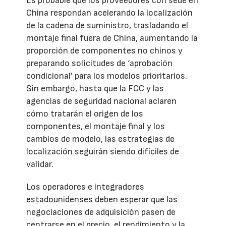
Es probable que los proveedores con sede en
China respondan acelerando la localización
de la cadena de suministro, trasladando el
montaje final fuera de China, aumentando la
proporción de componentes no chinos y
preparando solicitudes de ‘aprobación
condicional’ para los modelos prioritarios.
Sin embargo, hasta que la FCC y las
agencias de seguridad nacional aclaren
cómo tratarán el origen de los
componentes, el montaje final y los
cambios de modelo, las estrategias de
localización seguirán siendo difíciles de
validar.
Los operadores e integradores
estadounidenses deben esperar que las
negociaciones de adquisición pasen de
centrarse en el precio, el rendimiento y la