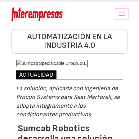
Conmutar
navegació
AUTOMATIZACIÓN EN LA
INDUSTRIA 4.0
ACTUALIDAD
La solución, aplicada con ingeniería de
Procon Systems para Seat Martorell, se
adapta íntegramente a los
condicionantes productivos
Sumcab Robotics
desarrolla una solución