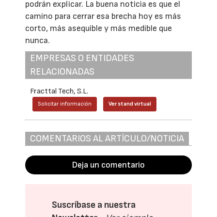
podrán explicar. La buena noticia es que el
camino para cerrar esa brecha hoy es más
corto, más asequible y más medible que
nunca.
EMPRESAS O ENTIDADES
RELACIONADAS
Fracttal Tech, S.L.
Solicitar información
Ver stand virtual
COMENTARIOS AL ARTÍCULO/NOTICIA
Deja un comentario
Suscríbase a nuestra