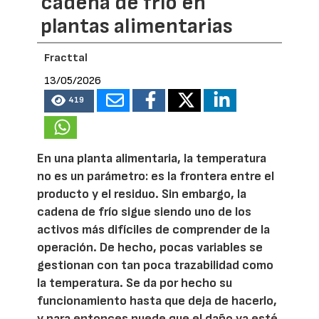
cadena de frío en
plantas alimentarias
Fracttal
13/05/2026
419
En una planta alimentaria, la temperatura
no es un parámetro: es la frontera entre el
producto y el residuo. Sin embargo, la
cadena de frío sigue siendo uno de los
activos más difíciles de comprender de la
operación. De hecho, pocas variables se
gestionan con tan poca trazabilidad como
la temperatura. Se da por hecho su
funcionamiento hasta que deja de hacerlo,
y para entonces puede que el daño ya esté