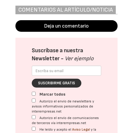
COMENTARIOS AL ARTÍCULO/NOTICIA
Deja un comentario
Suscríbase a nuestra
Newsletter -
Ver ejemplo
SUSCRIBIRME GRATIS
Marcar todos
Autorizo el envío de newsletters y
avisos informativos personalizados de
interempresas.net
Autorizo el envío de comunicaciones
de terceros vía interempresas.net
He leído y acepto el
Aviso Legal
y la