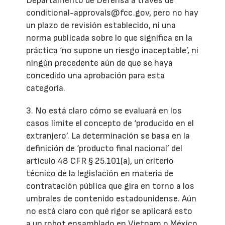
Departamento de Defensa a través de
conditional-approvals@fcc.gov, pero no hay
un plazo de revisión establecido, ni una
norma publicada sobre lo que significa en la
práctica ‘no supone un riesgo inaceptable’, ni
ningún precedente aún de que se haya
concedido una aprobación para esta
categoría.
3. No está claro cómo se evaluará en los
casos límite el concepto de ‘producido en el
extranjero’. La determinación se basa en la
definición de ‘producto final nacional’ del
artículo 48 CFR § 25.101(a), un criterio
técnico de la legislación en materia de
contratación pública que gira en torno a los
umbrales de contenido estadounidense. Aún
no está claro con qué rigor se aplicará esto
a un robot ensamblado en Vietnam o México