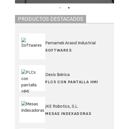
PRODUCTOS DESTACADOS
Pemamek Arasol Industrial
SOFTWARES
Dexis Ibérica
PLCS CON PANTALLA HMI
JKE Robotics, S.L.
MESAS INDEXADORAS