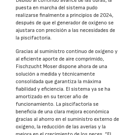
Debido al continuo avance de las obras, la
puesta en marcha del sistema pudo
realizarse finalmente a principios de 2024,
después de que el generador de oxígeno se
ajustara con precisión a las necesidades de
la piscifactoría.
Gracias al suministro continuo de oxígeno y
al eficiente aporte de aire comprimido,
Fischzucht Moser dispone ahora de una
solución a medida y técnicamente
consolidada que garantiza la máxima
fiabilidad y eficiencia. El sistema ya se ha
amortizado en su tercer año de
funcionamiento. La piscifactoría se
beneficia de una clara mejora económica
gracias al ahorro en el suministro externo de
oxígeno, la reducción de las averías y la
mejora en el crecimiento de los peces. “El