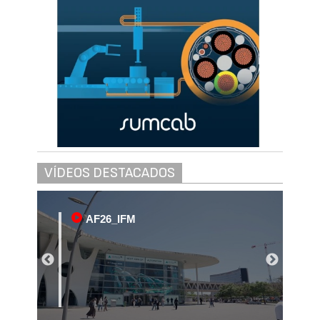
VÍDEOS DESTACADOS
AF26_IFM