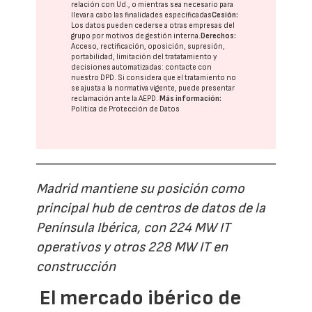
relación con Ud., o mientras sea necesario para
llevar a cabo las finalidades especificadas
Cesión:
Los datos pueden cederse a otras
empresas del
grupo
por motivos de gestión interna.
Derechos:
Acceso, rectificación, oposición, supresión,
portabilidad, limitación del tratatamiento y
decisiones automatizadas:
contacte con
nuestro DPD
. Si considera que el tratamiento no
se ajusta a la normativa vigente, puede presentar
reclamación ante la
AEPD
.
Más información:
Política de Protección de Datos
Madrid mantiene su posición como
principal hub de centros de datos de la
Península Ibérica, con 224 MW IT
operativos y otros 228 MW IT en
construcción
El mercado ibérico de