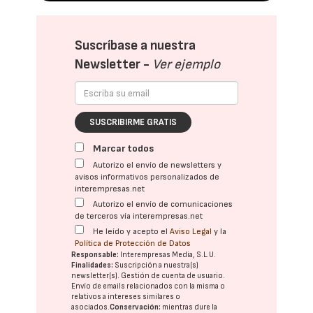
Suscríbase a nuestra
Newsletter -
Ver ejemplo
SUSCRIBIRME GRATIS
Marcar todos
Autorizo el envío de newsletters y
avisos informativos personalizados de
interempresas.net
Autorizo el envío de comunicaciones
de terceros vía interempresas.net
He leído y acepto el
Aviso Legal
y la
Política de Protección de Datos
Responsable:
Interempresas Media, S.L.U.
Finalidades:
Suscripción a nuestra(s)
newsletter(s). Gestión de cuenta de usuario.
Envío de emails relacionados con la misma o
relativos a intereses similares o
asociados.
Conservación:
mientras dure la