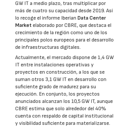
GW IT a medio plazo, tras multiplicar por
más de cuatro su capacidad desde 2019. Así
lo recoge el informe Iberian
Data Center
Market
elaborado por CBRE, que destaca el
crecimiento de la región como uno de los
principales polos europeos para el desarrollo
de infraestructuras digitales.
Actualmente, el mercado dispone de 1,4 GW
IT entre instalaciones operativas y
proyectos en construcción, a los que se
suman otros 3,1 GW IT en desarrollo con
suficiente grado de madurez para su
ejecución. En conjunto, los proyectos
anunciados alcanzan los 10,5 GW IT, aunque
CBRE estima que solo alrededor del 40%
cuenta con respaldo de capital institucional
y visibilidad suficiente para materializarse.