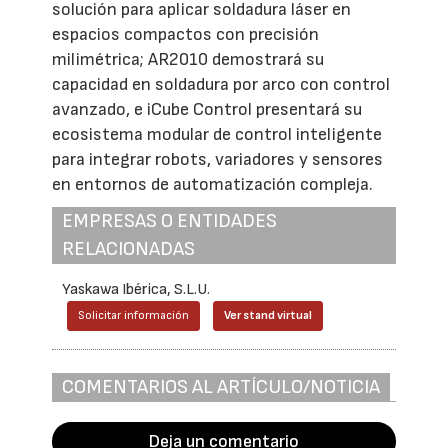
solución para aplicar soldadura láser en
espacios compactos con precisión
milimétrica; AR2010 demostrará su
capacidad en soldadura por arco con control
avanzado, e iCube Control presentará su
ecosistema modular de control inteligente
para integrar robots, variadores y sensores
en entornos de automatización compleja.
EMPRESAS O ENTIDADES
RELACIONADAS
Yaskawa Ibérica, S.L.U.
Solicitar información
Ver stand virtual
COMENTARIOS AL ARTÍCULO/NOTICIA
Deja un comentario