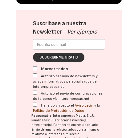
Suscríbase a nuestra
Newsletter -
Ver ejemplo
SUSCRIBIRME GRATIS
Marcar todos
Autorizo el envío de newsletters y
avisos informativos personalizados de
interempresas.net
Autorizo el envío de comunicaciones
de terceros vía interempresas.net
He leído y acepto el
Aviso Legal
y la
Política de Protección de Datos
Responsable:
Interempresas Media, S.L.U.
Finalidades:
Suscripción a nuestra(s)
newsletter(s). Gestión de cuenta de usuario.
Envío de emails relacionados con la misma o
relativos a intereses similares o