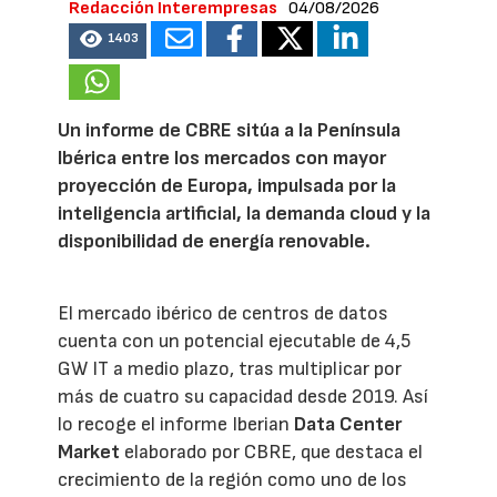
Redacción Interempresas
04/08/2026
1403
Un informe de CBRE sitúa a la Península
Ibérica entre los mercados con mayor
proyección de Europa, impulsada por la
inteligencia artificial, la demanda cloud y la
disponibilidad de energía renovable.
El mercado ibérico de centros de datos
cuenta con un potencial ejecutable de 4,5
GW IT a medio plazo, tras multiplicar por
más de cuatro su capacidad desde 2019. Así
lo recoge el informe Iberian
Data Center
Market
elaborado por CBRE, que destaca el
crecimiento de la región como uno de los