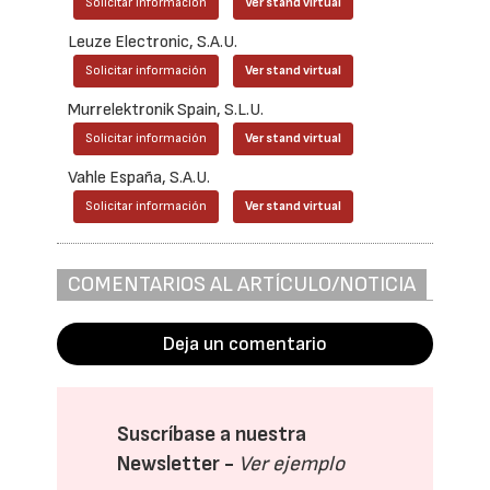
Solicitar información
Ver stand virtual
Leuze Electronic, S.A.U.
Solicitar información
Ver stand virtual
Murrelektronik Spain, S.L.U.
Solicitar información
Ver stand virtual
Vahle España, S.A.U.
Solicitar información
Ver stand virtual
COMENTARIOS AL ARTÍCULO/NOTICIA
Deja un comentario
Suscríbase a nuestra
Newsletter -
Ver ejemplo