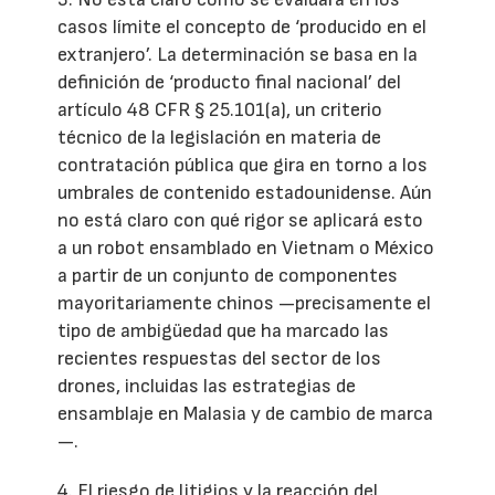
casos límite el concepto de ‘producido en el
extranjero’. La determinación se basa en la
definición de ‘producto final nacional’ del
artículo 48 CFR § 25.101(a), un criterio
técnico de la legislación en materia de
contratación pública que gira en torno a los
umbrales de contenido estadounidense. Aún
no está claro con qué rigor se aplicará esto
a un robot ensamblado en Vietnam o México
a partir de un conjunto de componentes
mayoritariamente chinos —precisamente el
tipo de ambigüedad que ha marcado las
recientes respuestas del sector de los
drones, incluidas las estrategias de
ensamblaje en Malasia y de cambio de marca
—.
4. El riesgo de litigios y la reacción del