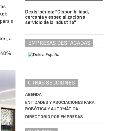
ras
Dexis Ibérica: “Disponibilidad,
ket
cercanía y especialización al
para el
servicio de la industria”
ión, a
EMPRESAS DESTACADAS
l 40%
OTRAS SECCIONES
AGENDA
ENTIDADES Y ASOCIACIONES PARA
ROBÓTICA Y AUTOMÁTICA
DIRECTORIO POR EMPRESAS