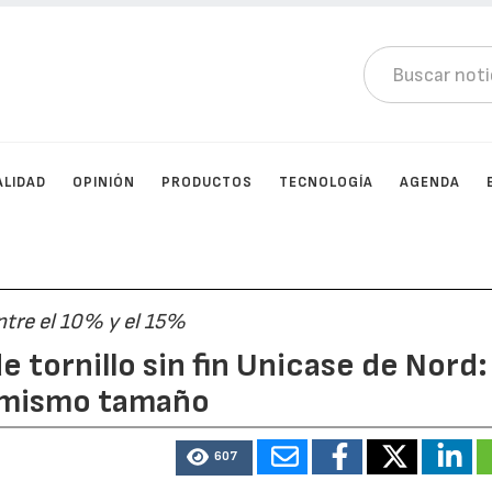
ALIDAD
OPINIÓN
PRODUCTOS
TECNOLOGÍA
AGENDA
tre el 10% y el 15%
 tornillo sin fin Unicase de Nord:
l mismo tamaño
607