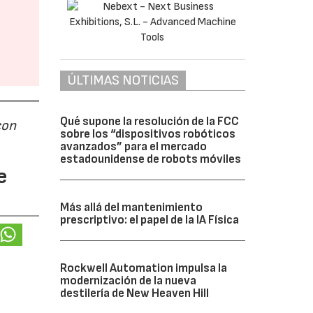
ÚLTIMAS NOTICIAS
Qué supone la resolución de la FCC
con
sobre los “dispositivos robóticos
avanzados” para el mercado
estadounidense de robots móviles
e
Más allá del mantenimiento
prescriptivo: el papel de la IA Física
Rockwell Automation impulsa la
modernización de la nueva
destilería de New Heaven Hill