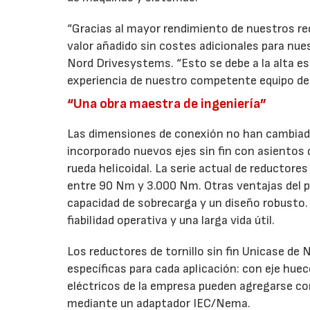
“Gracias al mayor rendimiento de nuestros re
valor añadido sin costes adicionales para nue
Nord Drivesystems. “Esto se debe a la alta es
experiencia de nuestro competente equipo de 
“Una obra maestra de ingeniería”
Las dimensiones de conexión no han cambiado
incorporado nuevos ejes sin fin con asientos 
rueda helicoidal. La serie actual de reductore
entre 90 Nm y 3.000 Nm. Otras ventajas del p
capacidad de sobrecarga y un diseño robusto. 
fiabilidad operativa y una larga vida útil.
Los reductores de tornillo sin fin Unicase de 
específicas para cada aplicación: con eje hue
eléctricos de la empresa pueden agregarse co
mediante un adaptador IEC/Nema.