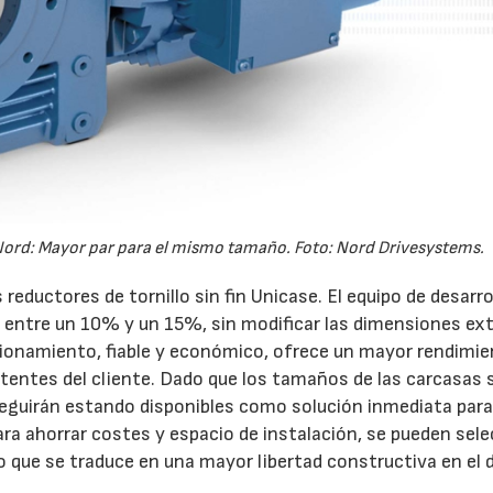
 Nord: Mayor par para el mismo tamaño. Foto: Nord Drivesystems.
ductores de tornillo sin fin Unicase. El equipo de desarro
 entre un 10% y un 15%, sin modificar las dimensiones ext
cionamiento, fiable y económico, ofrece un mayor rendimie
stentes del cliente. Dado que los tamaños de las carcasas 
 seguirán estando disponibles como solución inmediata par
ra ahorrar costes y espacio de instalación, se pueden sele
 que se traduce en una mayor libertad constructiva en el 