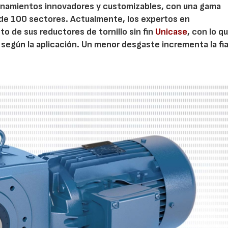
onamientos innovadores y customizables, con una gama
de 100 sectores. Actualmente, los expertos en
o de sus reductores de tornillo sin fin
Unicase
, con lo q
según la aplicación. Un menor desgaste incrementa la fia
AF26_IFM
AF26_IFM