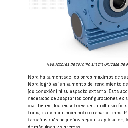
Reductores de tornillo sin fin Unicase de
Nord ha aumentado los pares máximos de sus re
Nord logró así un aumento del rendimiento de
(de conexión) ni su aspecto externo. Este ac
necesidad de adaptar las configuraciones exi
mantienen, los reductores de tornillo sin fin
trabajos de mantenimiento o reparaciones. Pa
tamaños más pequeños según la aplicación, lo
de máquinas y sistemas.