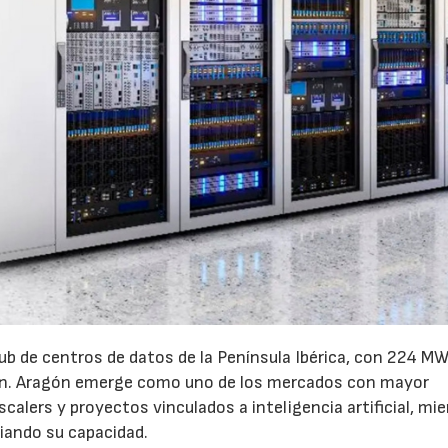
ub de centros de datos de la Península Ibérica, con 224 MW
ón. Aragón emerge como uno de los mercados con mayor
calers y proyectos vinculados a inteligencia artificial, mi
iando su capacidad.