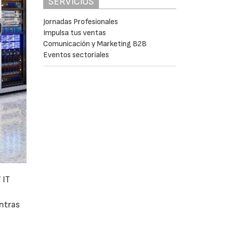
SERVICIOS
Jornadas Profesionales
Impulsa tus ventas
Comunicación y Marketing B2B
Eventos sectoriales
 IT
entras