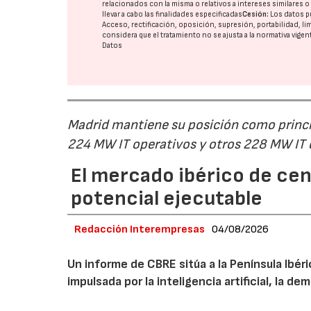
relacionados con la misma o relativos a intereses similares 
llevar a cabo las finalidades especificadas
Cesión:
Los datos p
Acceso, rectificación, oposición, supresión, portabilidad, l
considera que el tratamiento no se ajusta a la normativa vige
Datos
Madrid mantiene su posición como princip
224 MW IT operativos y otros 228 MW IT
El mercado ibérico de cen
potencial ejecutable
Redacción Interempresas
04/08/2026
Un informe de CBRE sitúa a la Península Ibé
impulsada por la inteligencia artificial, la d