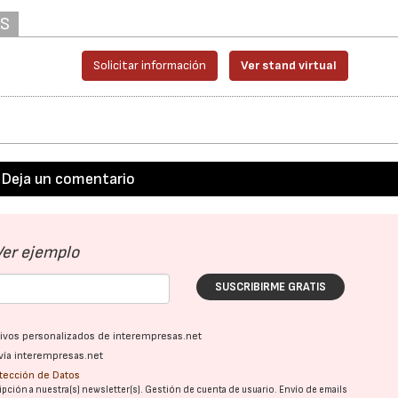
AS
Solicitar información
Ver stand virtual
22/07/2026
29/07/2026
Deja un comentario
Ver ejemplo
SUSCRIBIRME GRATIS
ativos personalizados de interempresas.net
vía interempresas.net
otección de Datos
pción a nuestra(s) newsletter(s). Gestión de cuenta de usuario. Envío de emails