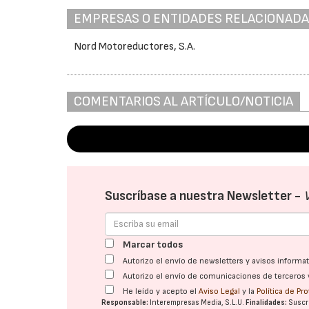
EMPRESAS O ENTIDADES RELACIONAD
Nord Motoreductores, S.A.
COMENTARIOS AL ARTÍCULO/NOTICIA
Suscríbase a nuestra Newsletter -
Marcar todos
Autorizo el envío de newsletters y avisos inform
Autorizo el envío de comunicaciones de terceros 
He leído y acepto el
Aviso Legal
y la
Política de Pr
Responsable:
Interempresas Media, S.L.U.
Finalidades:
Suscri