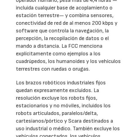
operador humano, pesa más de 4,4 libras —
incluida cualquier base de acoplamiento o
estación terrestre— y combina sensores,
conectividad de red de al menos 200 kbps y
software que controla la navegación, la
percepción, la recopilación de datos o el
mando a distancia. La FCC menciona
explícitamente como ejemplos a los
cuadrúpedos, los humanoides y los vehículos
terrestres con ruedas o orugas.
Los brazos robóticos industriales fijos
quedan expresamente excluidos. La
resolución excluye los robots fijos,
estacionarios y no móviles, incluidos los
robots articulados, paralelos/delta,
cartesianos/pórtico y Scara destinados a
uso industrial o médico. También excluye los
vehículos conectados, los vehículos