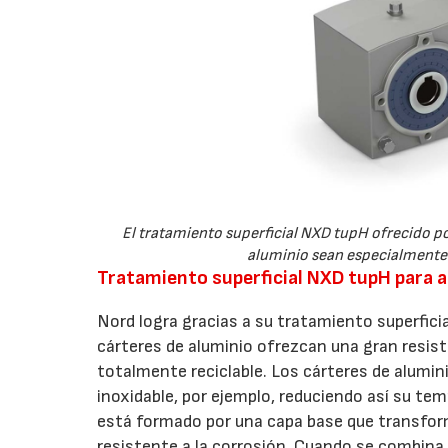
El tratamiento superficial NXD tupH ofrecido po
aluminio sean especialmente 
Tratamiento superficial NXD tupH para 
Nord logra gracias a su tratamiento superfic
cárteres de aluminio ofrezcan una gran resiste
totalmente reciclable. Los cárteres de alumi
inoxidable, por ejemplo, reduciendo así su te
está formado por una capa base que transform
resistente a la corrosión. Cuando se combina 