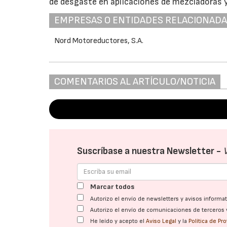
de desgaste en aplicaciones de mezcladoras y
EMPRESAS O ENTIDADES RELACIONAD
Nord Motoreductores, S.A.
COMENTARIOS AL ARTÍCULO/NOTICIA
Suscríbase a nuestra Newsletter -
Marcar todos
Autorizo el envío de newsletters y avisos inform
Autorizo el envío de comunicaciones de terceros 
He leído y acepto el
Aviso Legal
y la
Política de Pr