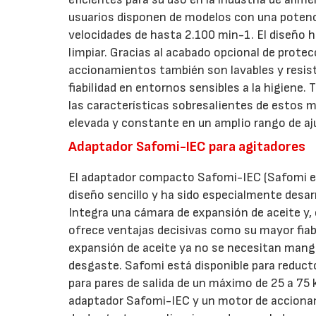
usuarios disponen de modelos con una potenci
velocidades de hasta 2.100 min-1. El diseño hi
limpiar. Gracias al acabado opcional de prote
accionamientos también son lavables y resiste
fiabilidad en entornos sensibles a la higiene
las características sobresalientes de estos 
elevada y constante en un amplio rango de aju
Adaptador Safomi-IEC para agitadores
El adaptador compacto Safomi-IEC (Safomi es
diseño sencillo y ha sido especialmente desa
Integra una cámara de expansión de aceite y,
ofrece ventajas decisivas como su mayor fiab
expansión de aceite ya no se necesitan mangue
desgaste. Safomi está disponible para reducto
para pares de salida de un máximo de 25 a 75
adaptador Safomi-IEC y un motor de accionami