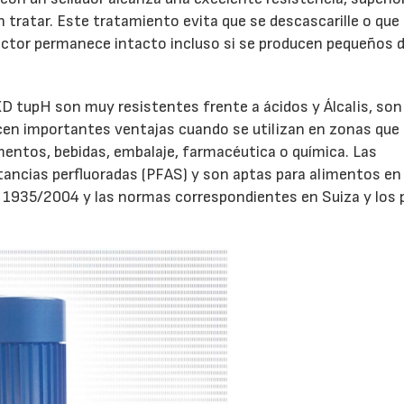
n tratar. Este tratamiento evita que se descascarille o que
rotector permanece intacto incluso si se producen pequeños
D tupH son muy resistentes frente a ácidos y Álcalis, so
recen importantes ventajas cuando se utilizan en zonas que 
mentos, bebidas, embalaje, farmacéutica o química. Las
tancias perfluoradas (PFAS) y son aptas para alimentos en
 1935/2004 y las normas correspondientes en Suiza y los 