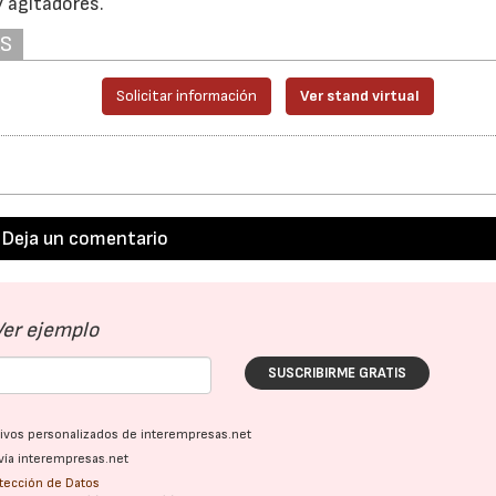
 agitadores.
AS
Solicitar información
Ver stand virtual
Deja un comentario
Ver ejemplo
SUSCRIBIRME GRATIS
ativos personalizados de interempresas.net
vía interempresas.net
otección de Datos