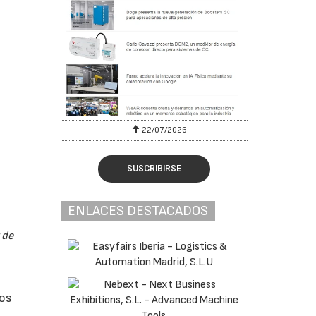
22/07/2026
SUSCRIBIRSE
ENLACES DESTACADOS
 de
tos
s