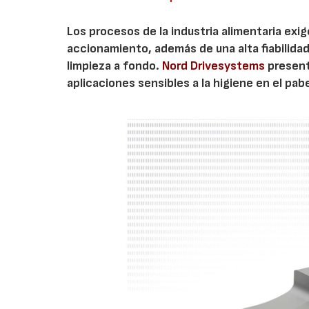
Los procesos de la industria alimentaria exi
accionamiento, además de una alta fiabilidad
limpieza a fondo.
Nord Drivesystems
present
aplicaciones sensibles a la higiene en el pab