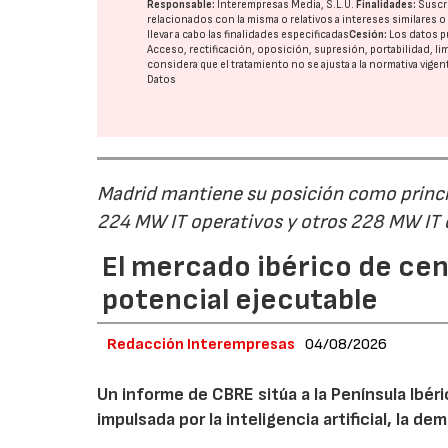
Responsable:
Interempresas Media, S.L.U.
Finalidades:
Suscri
relacionados con la misma o relativos a intereses similares 
llevar a cabo las finalidades especificadas
Cesión:
Los datos p
Acceso, rectificación, oposición, supresión, portabilidad, l
considera que el tratamiento no se ajusta a la normativa vige
Datos
Madrid mantiene su posición como princip
224 MW IT operativos y otros 228 MW IT
El mercado ibérico de cen
potencial ejecutable
Redacción Interempresas
04/08/2026
Un informe de CBRE sitúa a la Península Ibé
impulsada por la inteligencia artificial, la d