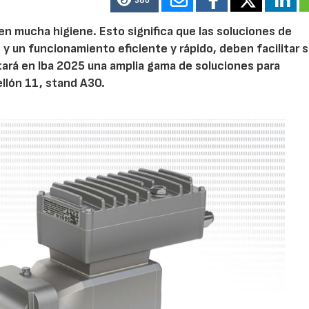
380
gen mucha higiene. Esto significa que las soluciones de
 y un funcionamiento eficiente y rápido, deben facilitar 
ará en Iba 2025 una amplia gama de soluciones para
ellón 11, stand A30.
AF26_IFM
AF26_IFM