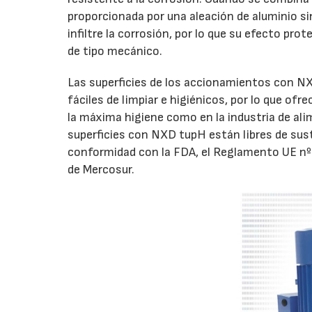
proporcionada por una aleación de aluminio si
infiltre la corrosión, por lo que su efecto p
de tipo mecánico.
Las superficies de los accionamientos con NX
fáciles de limpiar e higiénicos, por lo que of
la máxima higiene como en la industria de ali
superficies con NXD tupH están libres de sus
conformidad con la FDA, el Reglamento UE nº
de Mercosur.