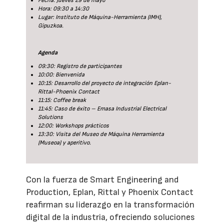
Fecha: Jueves 29 de mayo
Hora: 09:30 a 14:30
Lugar: Instituto de Máquina-Herramienta (IMH),
Gipuzkoa.
Agenda
09:30: Registro de participantes
10:00: Bienvenida
10:15: Desarrollo del proyecto de integración Eplan-
Rittal-Phoenix Contact
11:15: Coffee break
11:45: Caso de éxito – Emasa Industrial Electrical
Solutions
12:00: Workshops prácticos
13:30: Visita del Museo de Máquina Herramienta
(Museoa) y aperitivo.
Con la fuerza de Smart Engineering and
Production, Eplan, Rittal y Phoenix Contact
reafirman su liderazgo en la transformación
digital de la industria, ofreciendo soluciones