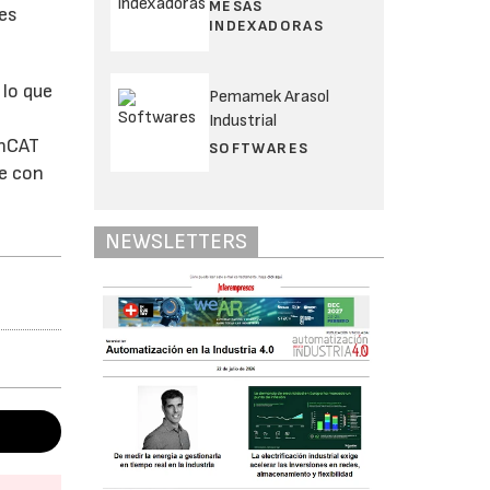
MESAS
es
INDEXADORAS
lo que
Pemamek Arasol
Industrial
inCAT
SOFTWARES
se con
NEWSLETTERS