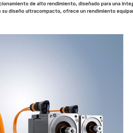
ionamiento de alto rendimiento, diseñado para una inte
 su diseño ultracompacto, ofrece un rendimiento equipar
AF26_IFM
AF26_IFM