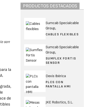
PRODUCTOS DESTACADOS
Sumcab Specialcable
Group,
CABLES FLEXIBLES
io son
Sumcab Specialcable
Group,
SUMFLEX FORTIS
SENSOR
para la
A.
Dexis Ibérica
PLCS CON
grada,
PANTALLA HMI
de
lace de
JKE Robotics, S.L.
tibles