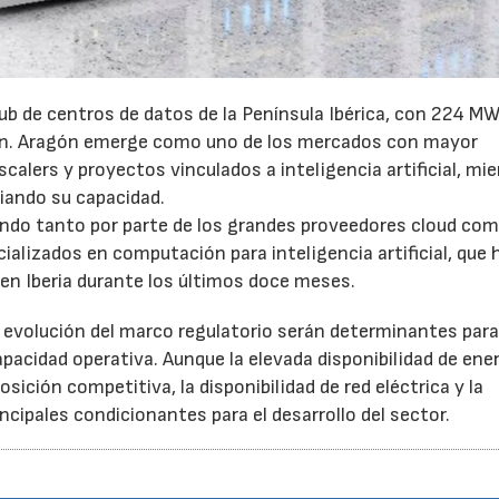
ub de centros de datos de la Península Ibérica, con 224 MW
ón. Aragón emerge como uno de los mercados con mayor
calers y proyectos vinculados a inteligencia artificial, mi
iando su capacidad.
endo tanto por parte de los grandes proveedores cloud co
lizados en computación para inteligencia artificial, que 
en Iberia durante los últimos doce meses.
a evolución del marco regulatorio serán determinantes par
acidad operativa. Aunque la elevada disponibilidad de ene
sición competitiva, la disponibilidad de red eléctrica y la
ncipales condicionantes para el desarrollo del sector.