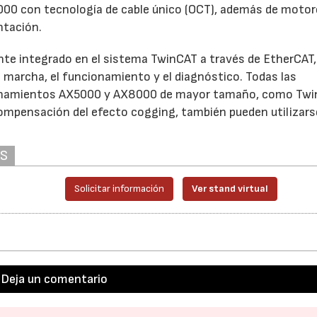
00 con tecnología de cable único (OCT), además de motor
ntación.
e integrado en el sistema TwinCAT a través de EtherCAT, 
n marcha, el funcionamiento y el diagnóstico. Todas las
cionamientos AX5000 y AX8000 de mayor tamaño, como Tw
compensación del efecto cogging, también pueden utilizar
AS
Solicitar información
Ver stand virtual
Deja un comentario