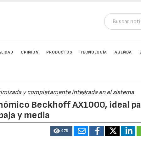
ALIDAD
OPINIÓN
PRODUCTOS
TECNOLOGÍA
AGENDA
timizada y completamente integrada en el sistema
ómico Beckhoff AX1000, ideal pa
baja y media
475