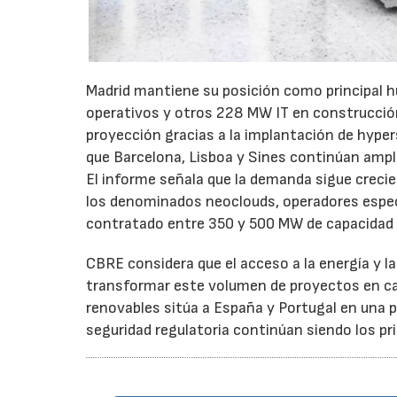
Madrid mantiene su posición como principal h
operativos y otros 228 MW IT en construcci
proyección gracias a la implantación de hypers
que Barcelona, Lisboa y Sines continúan ampl
El informe señala que la demanda sigue creci
los denominados neoclouds, operadores especia
contratado entre 350 y 500 MW de capacidad 
CBRE considera que el acceso a la energía y l
transformar este volumen de proyectos en cap
renovables sitúa a España y Portugal en una po
seguridad regulatoria continúan siendo los pri