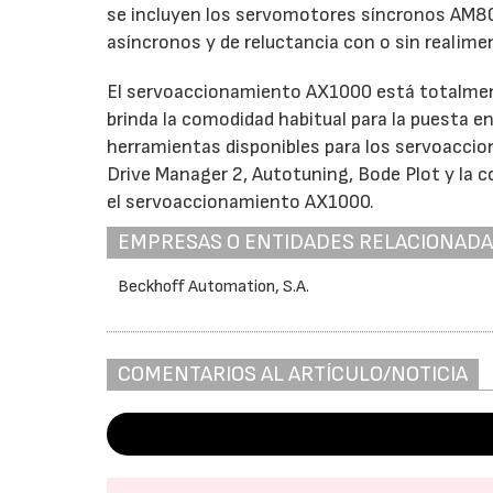
se incluyen los servomotores síncronos AM80
asíncronos y de reluctancia con o sin realime
El servoaccionamiento AX1000 está totalment
brinda la comodidad habitual para la puesta e
herramientas disponibles para los servoac
Drive Manager 2, Autotuning, Bode Plot y la 
el servoaccionamiento AX1000.
EMPRESAS O ENTIDADES RELACIONAD
Beckhoff Automation, S.A.
COMENTARIOS AL ARTÍCULO/NOTICIA