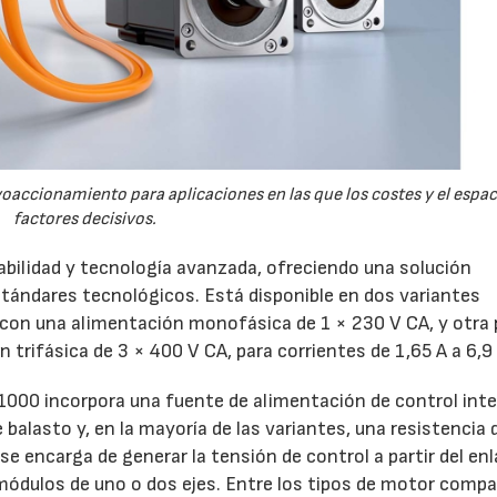
accionamiento para aplicaciones en las que los costes y el espac
factores decisivos.
ilidad y tecnología avanzada, ofreciendo una solución
ándares tecnológicos. Está disponible en dos variantes
 con una alimentación monofásica de 1 × 230 V CA, y otra 
rifásica de 3 × 400 V CA, para corrientes de 1,65 A a 6,9 
1000 incorpora una fuente de alimentación de control inte
balasto y, en la mayoría de las variantes, una resistencia 
e encarga de generar la tensión de control a partir del en
dulos de uno o dos ejes. Entre los tipos de motor compa