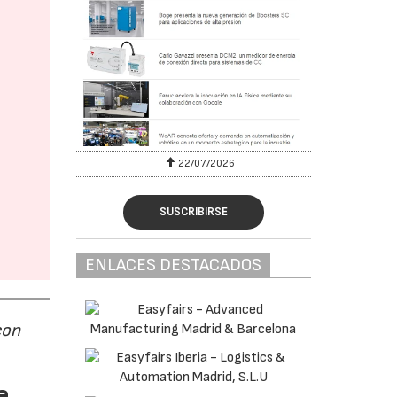
22/07/2026
SUSCRIBIRSE
ENLACES DESTACADOS
con
e