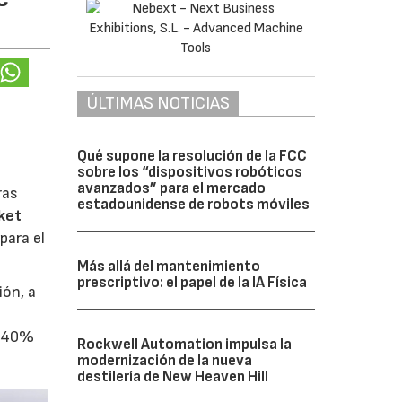
ÚLTIMAS NOTICIAS
Qué supone la resolución de la FCC
sobre los “dispositivos robóticos
avanzados” para el mercado
ras
estadounidense de robots móviles
ket
para el
Más allá del mantenimiento
prescriptivo: el papel de la IA Física
ión, a
l 40%
Rockwell Automation impulsa la
modernización de la nueva
destilería de New Heaven Hill