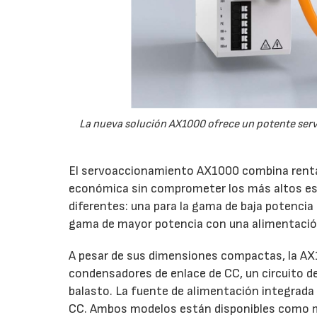
La nueva solución AX1000 ofrece un potente servo
El servoaccionamiento AX1000 combina rentab
económica sin comprometer los más altos est
diferentes: una para la gama de baja potencia
gama de mayor potencia con una alimentación t
A pesar de sus dimensiones compactas, la AX
condensadores de enlace de CC, un circuito de 
balasto. La fuente de alimentación integrada s
CC. Ambos modelos están disponibles como mó