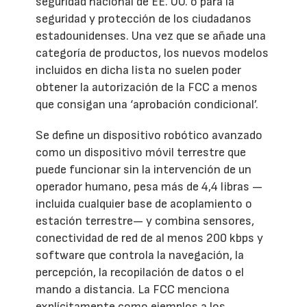
seguridad nacional de EE. UU. o para la
seguridad y protección de los ciudadanos
estadounidenses. Una vez que se añade una
categoría de productos, los nuevos modelos
incluidos en dicha lista no suelen poder
obtener la autorización de la FCC a menos
que consigan una ‘aprobación condicional’.
Se define un dispositivo robótico avanzado
como un dispositivo móvil terrestre que
puede funcionar sin la intervención de un
operador humano, pesa más de 4,4 libras —
incluida cualquier base de acoplamiento o
estación terrestre— y combina sensores,
conectividad de red de al menos 200 kbps y
software que controla la navegación, la
percepción, la recopilación de datos o el
mando a distancia. La FCC menciona
explícitamente como ejemplos a los