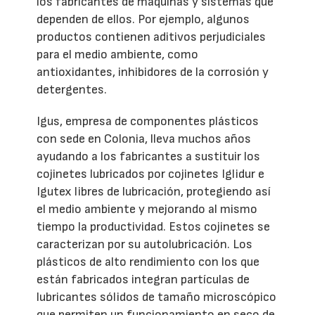
los fabricantes de máquinas y sistemas que
dependen de ellos. Por ejemplo, algunos
productos contienen aditivos perjudiciales
para el medio ambiente, como
antioxidantes, inhibidores de la corrosión y
detergentes.
Igus, empresa de componentes plásticos
con sede en Colonia, lleva muchos años
ayudando a los fabricantes a sustituir los
cojinetes lubricados por cojinetes Iglidur e
Igutex libres de lubricación, protegiendo así
el medio ambiente y mejorando al mismo
tiempo la productividad. Estos cojinetes se
caracterizan por su autolubricación. Los
plásticos de alto rendimiento con los que
están fabricados integran partículas de
lubricantes sólidos de tamaño microscópico
que permiten un funcionamiento en seco de