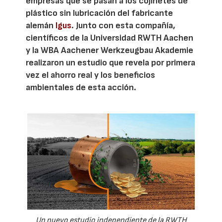
empresas que se pasan a los cojinetes de
plástico sin lubricación del fabricante
alemán
Igus
. Junto con esta compañía,
científicos de la Universidad RWTH Aachen
y la WBA Aachener Werkzeugbau Akademie
realizaron un estudio que revela por primera
vez el ahorro real y los beneficios
ambientales de esta acción.
Un nuevo estudio independiente de la RWTH