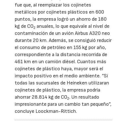
fue que, al reemplazar los cojinetes
metálicos por cojinetes plásticos en 600
puntos, la empresa logró un ahorro de 180
kg de CO
anuales, lo que equivale al nivel de
2
contaminación de un avión Airbus A320 neo
durante 20 km. Además, se consiguió reducir
el consumo de petróleo en 155 kg por año,
correspondiente a la distancia recorrida de
461 km en un camión diésel. Cuantos más
cojinetes de plástico haya, mayor será el
impacto positivo en el medio ambiente. “Si
todas las sucursales de Heineken utilizaran
cojinetes de plástico, la empresa podría
ahorrar 28.814 kg de CO
. Un resultado
2
impresionante para un cambio tan pequeño”,
concluye Loockman-Rittich.