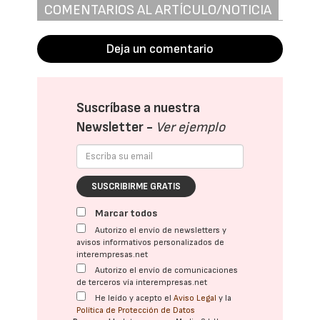
COMENTARIOS AL ARTÍCULO/NOTICIA
Deja un comentario
Suscríbase a nuestra
Newsletter -
Ver ejemplo
SUSCRIBIRME GRATIS
Marcar todos
Autorizo el envío de newsletters y
avisos informativos personalizados de
interempresas.net
Autorizo el envío de comunicaciones
de terceros vía interempresas.net
He leído y acepto el
Aviso Legal
y la
Política de Protección de Datos