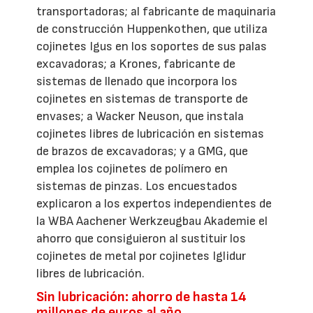
transportadoras; al fabricante de maquinaria
de construcción Huppenkothen, que utiliza
cojinetes Igus en los soportes de sus palas
excavadoras; a Krones, fabricante de
sistemas de llenado que incorpora los
cojinetes en sistemas de transporte de
envases; a Wacker Neuson, que instala
cojinetes libres de lubricación en sistemas
de brazos de excavadoras; y a GMG, que
emplea los cojinetes de polímero en
sistemas de pinzas. Los encuestados
explicaron a los expertos independientes de
la WBA Aachener Werkzeugbau Akademie el
ahorro que consiguieron al sustituir los
cojinetes de metal por cojinetes Iglidur
libres de lubricación.
Sin lubricación: ahorro de hasta 14
millones de euros al año