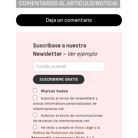
COMENTARIOS AL ARTÍCULO/NOTICIA
Deja un comentario
Suscríbase a nuestra
Newsletter -
Ver ejemplo
SUSCRIBIRME GRATIS
Marcar todos
Autorizo el envío de newsletters y
avisos informativos personalizados de
interempresas.net
Autorizo el envío de comunicaciones
de terceros vía interempresas.net
He leído y acepto el
Aviso Legal
y la
Política de Protección de Datos
Responsable:
Interempresas Media, S.L.U.