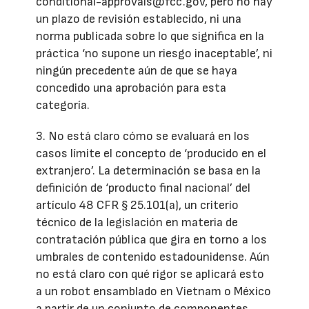
conditional-approvals@fcc.gov, pero no hay
un plazo de revisión establecido, ni una
norma publicada sobre lo que significa en la
práctica ‘no supone un riesgo inaceptable’, ni
ningún precedente aún de que se haya
concedido una aprobación para esta
categoría.
3. No está claro cómo se evaluará en los
casos límite el concepto de ‘producido en el
extranjero’. La determinación se basa en la
definición de ‘producto final nacional’ del
artículo 48 CFR § 25.101(a), un criterio
técnico de la legislación en materia de
contratación pública que gira en torno a los
umbrales de contenido estadounidense. Aún
no está claro con qué rigor se aplicará esto
a un robot ensamblado en Vietnam o México
a partir de un conjunto de componentes