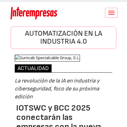
Conmutar
navegació
AUTOMATIZACIÓN EN LA
INDUSTRIA 4.0
ACTUALIDAD
La revolución de la IA en industria y
ciberseguridad, foco de su próxima
edición
IOTSWC y BCC 2025
conectarán las
empresas con la nueva