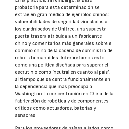
En la práctica, sin embargo, la base
probatoria para esta determinación se
extrae en gran medida de ejemplos chinos:
vulnerabilidades de seguridad vinculadas a
los cuadrúpedos de Unitree, una supuesta
puerta trasera atribuida a un fabricante
chino y comentarios más generales sobre el
dominio chino de la cadena de suministro de
robots humanoides. Interpretamos esto
como una política diseñada para superar el
escrutinio como ‘neutral en cuanto al país’,
al tiempo que se centra funcionalmente en
la dependencia que más preocupa a
Washington: la concentración en China de la
fabricación de robótica y de componentes
críticos como actuadores, baterías y
sensores.
Para los proveedores de países aliados como