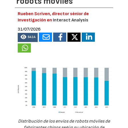
robots móviles
Rueben Scriven, director sénior de
Investigación en
Interact Analysis
31/07/2026
5414
Distribución de los envíos de robots móviles de
fabricantes chinos según su ubicación de