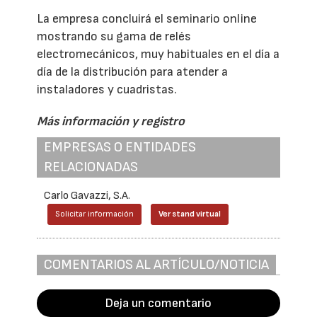
La empresa concluirá el seminario online
mostrando su gama de relés
electromecánicos, muy habituales en el día a
día de la distribución para atender a
instaladores y cuadristas.
Más información y registro
EMPRESAS O ENTIDADES
RELACIONADAS
Carlo Gavazzi, S.A.
Solicitar información
Ver stand virtual
COMENTARIOS AL ARTÍCULO/NOTICIA
Deja un comentario