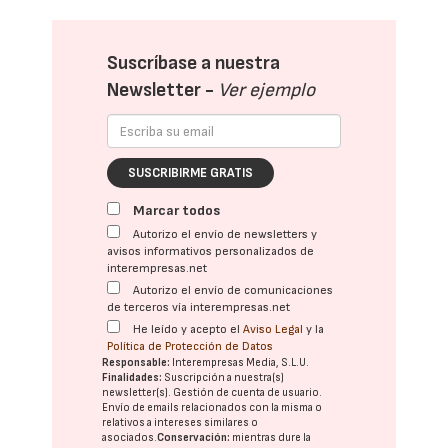
Suscríbase a nuestra
Newsletter -
Ver ejemplo
SUSCRIBIRME GRATIS
Marcar todos
Autorizo el envío de newsletters y
avisos informativos personalizados de
interempresas.net
Autorizo el envío de comunicaciones
de terceros vía interempresas.net
He leído y acepto el
Aviso Legal
y la
Política de Protección de Datos
Responsable:
Interempresas Media, S.L.U.
Finalidades:
Suscripción a nuestra(s)
newsletter(s). Gestión de cuenta de usuario.
Envío de emails relacionados con la misma o
relativos a intereses similares o
asociados.
Conservación:
mientras dure la