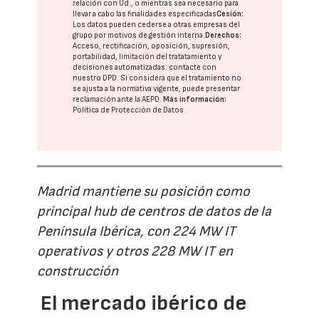
relación con Ud., o mientras sea necesario para
llevar a cabo las finalidades especificadas
Cesión:
Los datos pueden cederse a otras
empresas del
grupo
por motivos de gestión interna.
Derechos:
Acceso, rectificación, oposición, supresión,
portabilidad, limitación del tratatamiento y
decisiones automatizadas:
contacte con
nuestro DPD
. Si considera que el tratamiento no
se ajusta a la normativa vigente, puede presentar
reclamación ante la
AEPD
.
Más información:
Política de Protección de Datos
Madrid mantiene su posición como
principal hub de centros de datos de la
Península Ibérica, con 224 MW IT
operativos y otros 228 MW IT en
construcción
El mercado ibérico de