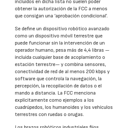
incluidos en dicha lista no suelen poder
obtener la autorización de la FCC a menos
que consigan una ‘aprobación condicional’.
Se define un dispositivo robótico avanzado
como un dispositivo móvil terrestre que
puede funcionar sin la intervención de un
operador humano, pesa más de 4,4 libras —
incluida cualquier base de acoplamiento o
estación terrestre— y combina sensores,
conectividad de red de al menos 200 kbps y
software que controla la navegación, la
percepción, la recopilación de datos o el
mando a distancia. La FCC menciona
explícitamente como ejemplos a los
cuadrúpedos, los humanoides y los vehículos
terrestres con ruedas o orugas.
Los brazos robóticos industriales fijos