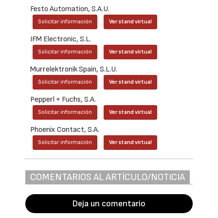
Festo Automation, S.A.U.
Solicitar información
Ver stand virtual
IFM Electronic, S.L.
Solicitar información
Ver stand virtual
Murrelektronik Spain, S.L.U.
Solicitar información
Ver stand virtual
Pepperl + Fuchs, S.A.
Solicitar información
Ver stand virtual
Phoenix Contact, S.A.
Solicitar información
Ver stand virtual
COMENTARIOS AL ARTÍCULO/NOTICIA
Deja un comentario