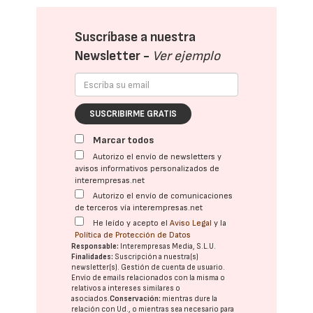
Suscríbase a nuestra
Newsletter -
Ver ejemplo
SUSCRIBIRME GRATIS
Marcar todos
Autorizo el envío de newsletters y
avisos informativos personalizados de
interempresas.net
Autorizo el envío de comunicaciones
de terceros vía interempresas.net
He leído y acepto el
Aviso Legal
y la
Política de Protección de Datos
Responsable:
Interempresas Media, S.L.U.
Finalidades:
Suscripción a nuestra(s)
newsletter(s). Gestión de cuenta de usuario.
Envío de emails relacionados con la misma o
relativos a intereses similares o
asociados.
Conservación:
mientras dure la
relación con Ud., o mientras sea necesario para