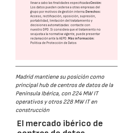
llevar a cabo las finalidades especificadas
Cesión:
Los datos pueden cederse a otras
empresas del
grupo
por motivos de gestión interna.
Derechos:
Acceso, rectificación, oposición, supresión,
portabilidad, limitación del tratatamiento y
decisiones automatizadas:
contacte con
nuestro DPD
. Si considera que el tratamiento no
se ajusta a la normativa vigente, puede presentar
reclamación ante la
AEPD
.
Más información:
Política de Protección de Datos
Madrid mantiene su posición como
principal hub de centros de datos de la
Península Ibérica, con 224 MW IT
operativos y otros 228 MW IT en
construcción
El mercado ibérico de