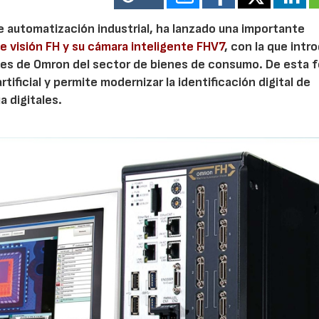
de automatización industrial, ha lanzado una importante
e visión FH y su cámara inteligente FHV7
, con la que intr
entes de Omron del sector de bienes de consumo. De esta 
rtificial y permite modernizar la identificación digital de
 digitales.
AF26_IFM
AF26_IFM