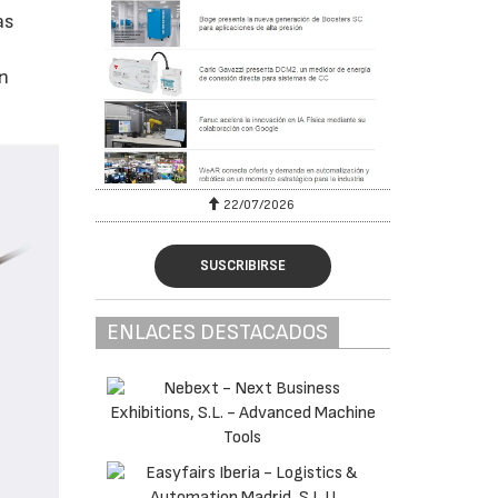
as
en
22/07/2026
SUSCRIBIRSE
ENLACES DESTACADOS