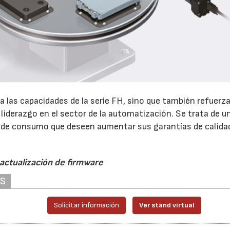
a las capacidades de la serie FH, sino que también refuerza
iderazgo en el sector de la automatización. Se trata de u
es de consumo que deseen aumentar sus garantías de calida
 actualización de firmware
AS
Solicitar información
Ver stand virtual