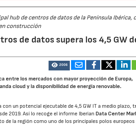
al hub de centros de datos de la Península Ibérica, 
 en construcción
tros de datos supera los 4,5 GW d
2006
rica entre los mercados con mayor proyección de Europa,
emanda cloud y la disponibilidad de energía renovable.
 con un potencial ejecutable de 4,5 GW IT a medio plazo, t
sde 2019. Así lo recoge el informe Iberian
Data Center Mar
o de la región como uno de los principales polos europeos 