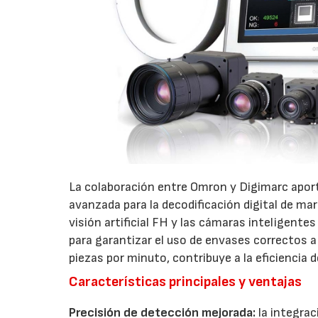
La colaboración entre Omron y Digimarc aport
avanzada para la decodificación digital de ma
visión artificial FH y las cámaras inteligent
para garantizar el uso de envases correctos 
piezas por minuto, contribuye a la eficiencia 
Características principales y ventajas
Precisión de detección mejorada:
la integrac