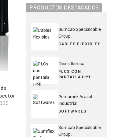
PRODUCTOS DESTACADOS
Sumcab Specialcable
Group,
CABLES FLEXIBLES
Dexis Ibérica
PLCS CON
PANTALLA HMI
 de
 sector
Pemamek Arasol
.000
Industrial
SOFTWARES
Sumcab Specialcable
Group,