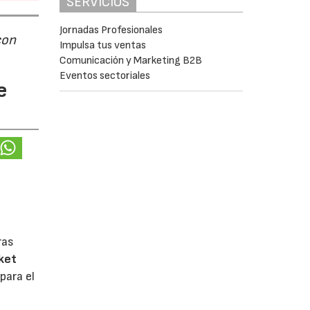
SERVICIOS
Jornadas Profesionales
con
Impulsa tus ventas
Comunicación y Marketing B2B
Eventos sectoriales
e
ras
ket
para el