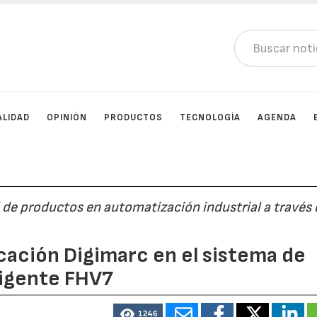
ALIDAD
OPINIÓN
PRODUCTOS
TECNOLOGÍA
AGENDA
l de productos en automatización industrial a través 
cación Digimarc en el sistema de
eligente FHV7
1246