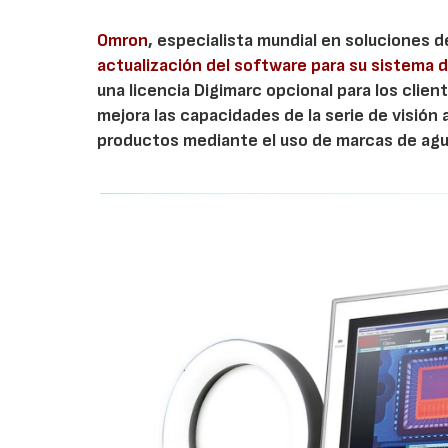
Omron
, especialista mundial en soluciones 
actualización del software para su sistema d
una licencia Digimarc opcional para los cli
mejora las capacidades de la serie de visión a
productos mediante el uso de marcas de agua