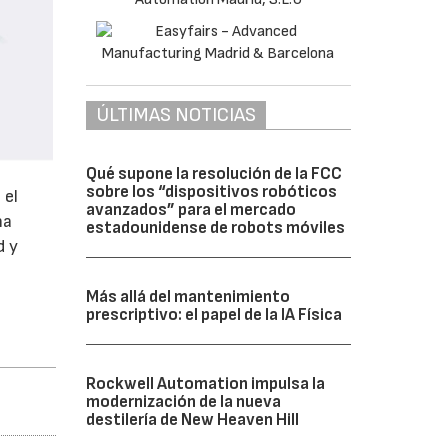
ÚLTIMAS NOTICIAS
Qué supone la resolución de la FCC
sobre los “dispositivos robóticos
 el
avanzados” para el mercado
na
estadounidense de robots móviles
d y
Más allá del mantenimiento
prescriptivo: el papel de la IA Física
Rockwell Automation impulsa la
modernización de la nueva
destilería de New Heaven Hill