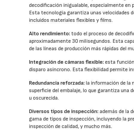
decodificación inigualable, especialmente en p
Esta tecnología garantiza unas velocidades de
incluidos materiales flexibles y films.
Alto rendimiento:
todo el proceso de decodific
aproximadamente 30 milisegundos. Esta capac
de las líneas de producción más rápidas del m
Integración de cámaras flexible:
esta función
disparo asíncrono. Esta flexibilidad permite in
Redundancia reforzada:
la información de la 
superficie del embalaje, lo que garantiza una 
u oscurecida.
Diversos tipos de inspección:
además de la d
gama de tipos de inspección, incluyendo la pre
inspección de calidad, y mucho más.