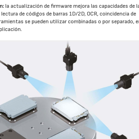
ón:
la actualización de firmware mejora las capacidades de l
 lectura de códigos de barras 1D/2D, OCR, coincidencia de
ramientas se pueden utilizar combinadas o por separado, 
plicación.
22/07/2026
29/07/2026