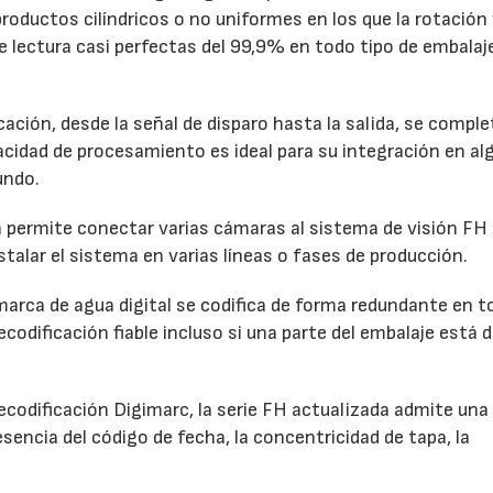
roductos cilíndricos o no uniformes en los que la rotación 
 lectura casi perfectas del 99,9% en todo tipo de embalaj
ación, desde la señal de disparo hasta la salida, se comple
idad de procesamiento es ideal para su integración en al
undo.
 permite conectar varias cámaras al sistema de visión FH
stalar el sistema en varias líneas o fases de producción.
marca de agua digital se codifica de forma redundante en t
decodificación fiable incluso si una parte del embalaje está
ecodificación Digimarc, la serie FH actualizada admite una
sencia del código de fecha, la concentricidad de tapa, la