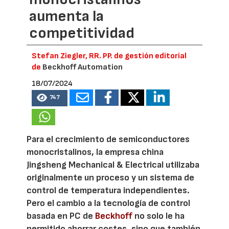
aumenta la
competitividad
Stefan Ziegler, RR. PP. de gestión editorial
de
Beckhoff Automation
18/07/2024
747
Para el crecimiento de semiconductores
monocristalinos, la empresa china
Jingsheng Mechanical & Electrical utilizaba
originalmente un proceso y un sistema de
control de temperatura independientes.
Pero el cambio a la tecnología de control
basada en PC de
Beckhoff
no solo le ha
permitido ahorrar costes, sino que también