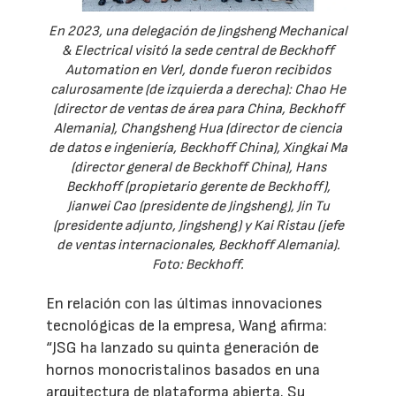
En 2023, una delegación de Jingsheng Mechanical
& Electrical visitó la sede central de Beckhoff
Automation en Verl, donde fueron recibidos
calurosamente (de izquierda a derecha): Chao He
(director de ventas de área para China, Beckhoff
Alemania), Changsheng Hua (director de ciencia
de datos e ingeniería, Beckhoff China), Xingkai Ma
(director general de Beckhoff China), Hans
Beckhoff (propietario gerente de Beckhoff),
Jianwei Cao (presidente de Jingsheng), Jin Tu
(presidente adjunto, Jingsheng) y Kai Ristau (jefe
de ventas internacionales, Beckhoff Alemania).
Foto: Beckhoff.
En relación con las últimas innovaciones
tecnológicas de la empresa, Wang afirma:
“JSG ha lanzado su quinta generación de
hornos monocristalinos basados en una
arquitectura de plataforma abierta. Su