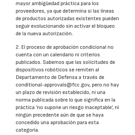
mayor ambigüedad práctica para los
proveedores, ya que determina si las líneas
de productos autorizadas existentes pueden
seguir evolucionando sin activar el bloqueo
de la nueva autorización.
2. El proceso de aprobación condicional no
cuenta con un calendario ni criterios
publicados. Sabemos que las solicitudes de
dispositivos robóticos se remiten al
Departamento de Defensa a través de
conditional-approvals@fcc.gov, pero no hay
un plazo de revisión establecido, ni una
norma publicada sobre lo que significa en la
práctica ‘no supone un riesgo inaceptable’, ni
ningún precedente aún de que se haya
concedido una aprobación para esta
categoría.