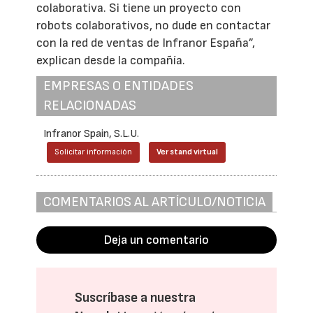
colaborativa. Si tiene un proyecto con
robots colaborativos, no dude en contactar
con la red de ventas de Infranor España”,
explican desde la compañía.
EMPRESAS O ENTIDADES
RELACIONADAS
Infranor Spain, S.L.U.
Solicitar información
Ver stand virtual
COMENTARIOS AL ARTÍCULO/NOTICIA
Deja un comentario
Suscríbase a nuestra