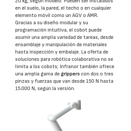
20 kg, según modelo. Pueden ser instalados
en el suelo, la pared, el techo o en cualquier
elemento móvil como un AGV o AMR.
Gracias a su diseño modular y su
programación intuitiva, el cobot puede
asumir una amplia variedad de tareas, desde
ensamblaje y manipulación de materiales
hasta inspección y embalaje. La oferta de
soluciones para robótica colaborativa no se
limita a los cobots; Infranor también ofrece
una amplia gama de
grippers
con dos o tres
pinzas y fuerzas que van desde 150 N hasta
15.000 N, según la versión.