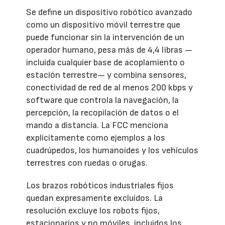
Se define un dispositivo robótico avanzado
como un dispositivo móvil terrestre que
puede funcionar sin la intervención de un
operador humano, pesa más de 4,4 libras —
incluida cualquier base de acoplamiento o
estación terrestre— y combina sensores,
conectividad de red de al menos 200 kbps y
software que controla la navegación, la
percepción, la recopilación de datos o el
mando a distancia. La FCC menciona
explícitamente como ejemplos a los
cuadrúpedos, los humanoides y los vehículos
terrestres con ruedas o orugas.
Los brazos robóticos industriales fijos
quedan expresamente excluidos. La
resolución excluye los robots fijos,
estacionarios y no móviles, incluidos los