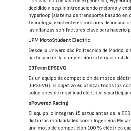
Con casi una década de experiencia, Hyperloop
decidido a seguir introduciendo mejoras y exp
hyperloop (sistema de transporte basado en cáp
tecnología existente en motores de inducción
las alianzas son factores clave para hacerlo p
UPM MotoStudent Electric
Desde la Universidad Politécnica de Madrid, d
participan en la competición internacional d
E3Team EPSEVG
Es un equipo de competición de motos eléctric
(EPSEVG). El objetivo es utilizar todos los c
soluciones de movilidad eléctrica y participa
ePowered Racing
El equipo lo integran 15 estudiantes de la EE
distintas modalidades como Ingeniería Mecánic
una moto de competición 100 % eléctrica ca