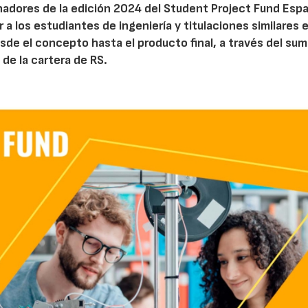
nadores de la edición 2024 del Student Project Fund Esp
 a los estudiantes de ingeniería y titulaciones similares e
de el concepto hasta el producto final, a través del sum
 de la cartera de RS.
AF26_IFM
AF26_IFM