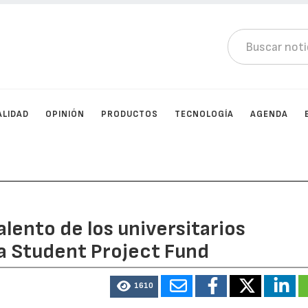
ALIDAD
OPINIÓN
PRODUCTOS
TECNOLOGÍA
AGENDA
lento de los universitarios
va Student Project Fund
1610