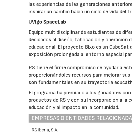
las experiencias de las generaciones anterior
inspirar un cambio hacia un ciclo de vida del 
UVigo SpaceLab
Equipo multidisciplinar de estudiantes de dife
dedicados al diseño, fabricación y operación 
educacional. El proyecto Bixo es un CubeSat de
exposición prolongada al entorno espacial par
RS tiene el firme compromiso de ayudar a est
proporcionándoles recursos para mejorar sus 
son fundamentales en su trayectoria educati
El programa ha premiado a los ganadores con 
productos de RS y con su incorporación a la c
educación y al impacto en la comunidad.
EMPRESAS O ENTIDADES RELACIONAD
RS Iberia, S.A.