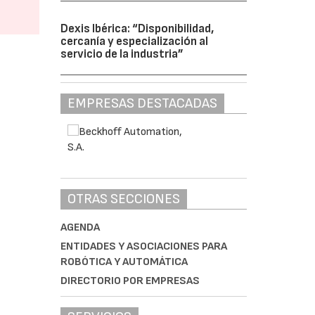
Dexis Ibérica: “Disponibilidad,
cercanía y especialización al
servicio de la industria”
con
EMPRESAS DESTACADAS
e
OTRAS SECCIONES
AGENDA
ENTIDADES Y ASOCIACIONES PARA
ROBÓTICA Y AUTOMÁTICA
ras
DIRECTORIO POR EMPRESAS
ket
para el