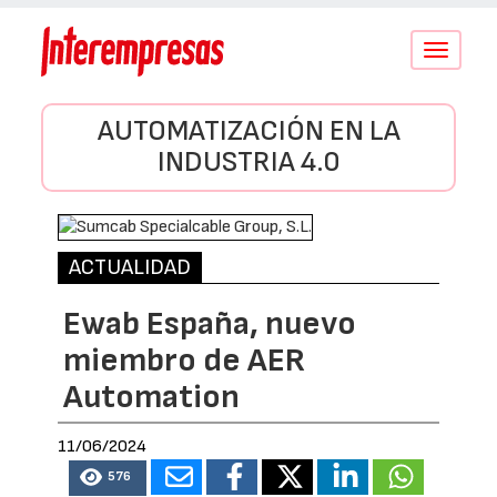
Conmutar
navegació
AUTOMATIZACIÓN EN LA
INDUSTRIA 4.0
ACTUALIDAD
Ewab España, nuevo
miembro de AER
Automation
11/06/2024
576