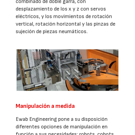
combinado de doble garra, con
desplazamiento de los x y z con servos
eléctricos, y los movimientos de rotación
vertical, rotación horizontal y las pinzas de
sujeción de piezas neumáticos.
Manipulación a medida
Ewab Engineering pone a su disposición
diferentes opciones de manipulación en
función a sus necesidades: robots, cobots,