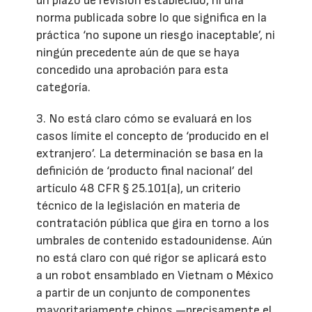
un plazo de revisión establecido, ni una
norma publicada sobre lo que significa en la
práctica ‘no supone un riesgo inaceptable’, ni
ningún precedente aún de que se haya
concedido una aprobación para esta
categoría.
3. No está claro cómo se evaluará en los
casos límite el concepto de ‘producido en el
extranjero’. La determinación se basa en la
definición de ‘producto final nacional’ del
artículo 48 CFR § 25.101(a), un criterio
técnico de la legislación en materia de
contratación pública que gira en torno a los
umbrales de contenido estadounidense. Aún
no está claro con qué rigor se aplicará esto
a un robot ensamblado en Vietnam o México
a partir de un conjunto de componentes
mayoritariamente chinos —precisamente el