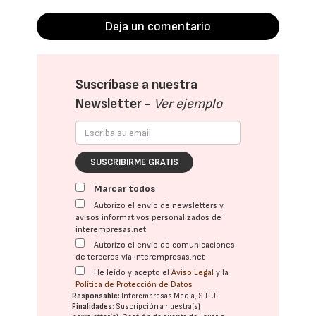
Deja un comentario
Suscríbase a nuestra
Newsletter -
Ver ejemplo
SUSCRIBIRME GRATIS
Marcar todos
Autorizo el envío de newsletters y
avisos informativos personalizados de
interempresas.net
Autorizo el envío de comunicaciones
de terceros vía interempresas.net
He leído y acepto el
Aviso Legal
y la
Política de Protección de Datos
Responsable:
Interempresas Media, S.L.U.
Finalidades:
Suscripción a nuestra(s)