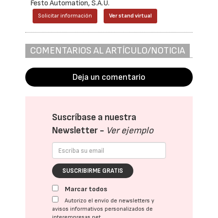
Festo Automation, S.A.U.
Solicitar información
Ver stand virtual
COMENTARIOS AL ARTÍCULO/NOTICIA
Deja un comentario
Suscríbase a nuestra
Newsletter -
Ver ejemplo
SUSCRIBIRME GRATIS
Marcar todos
Autorizo el envío de newsletters y
avisos informativos personalizados de
interempresas.net