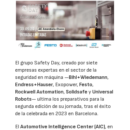
El grupo Safety Day, creado por siete
empresas expertas en el sector de la
seguridad en máquina —
Bihl+Wiedemann
,
Endress+Hauser
, Exopower,
Festo
,
Rockwell Automation
,
Solidsafe
y
Universal
Robots
— ultima los preparativos para la
segunda edición de su jornada, tras el éxito
de la celebrada en 2023 en Barcelona.
El
Automotive Intelligence Center (AIC)
, en