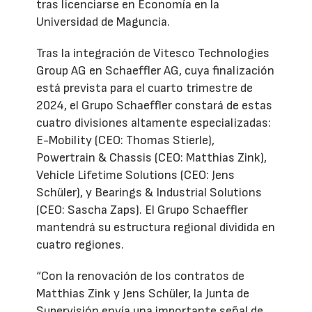
tras licenciarse en Economía en la
Universidad de Maguncia.
Tras la integración de Vitesco Technologies
Group AG en Schaeffler AG, cuya finalización
está prevista para el cuarto trimestre de
2024, el Grupo Schaeffler constará de estas
cuatro divisiones altamente especializadas:
E-Mobility (CEO: Thomas Stierle),
Powertrain & Chassis (CEO: Matthias Zink),
Vehicle Lifetime Solutions (CEO: Jens
Schüler), y Bearings & Industrial Solutions
(CEO: Sascha Zaps). El Grupo Schaeffler
mantendrá su estructura regional dividida en
cuatro regiones.
“Con la renovación de los contratos de
Matthias Zink y Jens Schüler, la Junta de
Supervisión envía una importante señal de