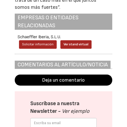
trata de un caso más en el que juntos
somos más fuertes”.
EMPRESAS O ENTIDADES
RELACIONADAS
Schaeffler Iberia, S.L.U.
Solicitar información
Ver stand virtual
COMENTARIOS AL ARTÍCULO/NOTICIA
Deja un comentario
Suscríbase a nuestra
Newsletter -
Ver ejemplo