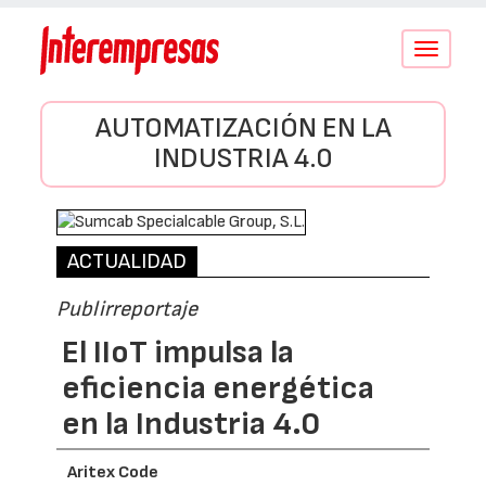
Conmutar
navegació
AUTOMATIZACIÓN EN LA
INDUSTRIA 4.0
ACTUALIDAD
Publirreportaje
El IIoT impulsa la
eficiencia energética
en la Industria 4.0
Aritex Code