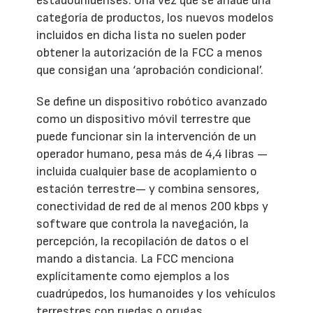
estadounidenses. Una vez que se añade una
categoría de productos, los nuevos modelos
incluidos en dicha lista no suelen poder
obtener la autorización de la FCC a menos
que consigan una ‘aprobación condicional’.
Se define un dispositivo robótico avanzado
como un dispositivo móvil terrestre que
puede funcionar sin la intervención de un
operador humano, pesa más de 4,4 libras —
incluida cualquier base de acoplamiento o
estación terrestre— y combina sensores,
conectividad de red de al menos 200 kbps y
software que controla la navegación, la
percepción, la recopilación de datos o el
mando a distancia. La FCC menciona
explícitamente como ejemplos a los
cuadrúpedos, los humanoides y los vehículos
terrestres con ruedas o orugas.