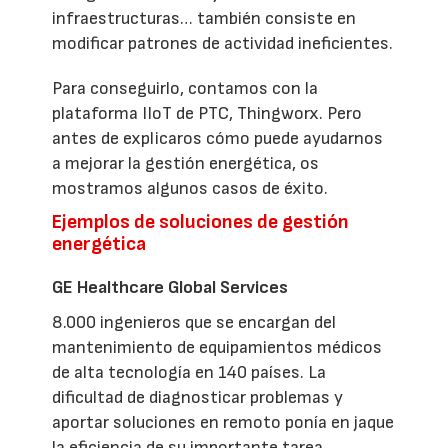
infraestructuras… también consiste en
modificar patrones de actividad ineficientes.
Para conseguirlo, contamos con la
plataforma IIoT de PTC, Thingworx. Pero
antes de explicaros cómo puede ayudarnos
a mejorar la gestión energética, os
mostramos algunos casos de éxito.
Ejemplos de soluciones de gestión
energética
GE Healthcare Global Services
8.000 ingenieros que se encargan del
mantenimiento de equipamientos médicos
de alta tecnología en 140 países. La
dificultad de diagnosticar problemas y
aportar soluciones en remoto ponía en jaque
la eficiencia de su importante tarea.