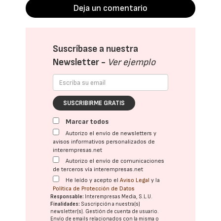
Deja un comentario
Suscríbase a nuestra
Newsletter -
Ver ejemplo
SUSCRIBIRME GRATIS
Marcar todos
Autorizo el envío de newsletters y
avisos informativos personalizados de
interempresas.net
Autorizo el envío de comunicaciones
de terceros vía interempresas.net
He leído y acepto el
Aviso Legal
y la
Política de Protección de Datos
Responsable:
Interempresas Media, S.L.U.
Finalidades:
Suscripción a nuestra(s)
newsletter(s). Gestión de cuenta de usuario.
Envío de emails relacionados con la misma o