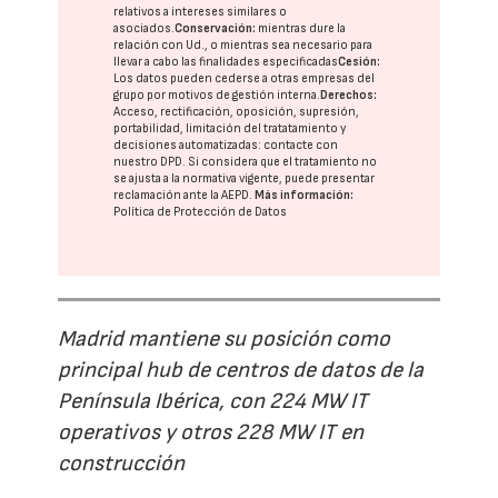
relativos a intereses similares o
asociados.
Conservación:
mientras dure la
relación con Ud., o mientras sea necesario para
llevar a cabo las finalidades especificadas
Cesión:
Los datos pueden cederse a otras
empresas del
grupo
por motivos de gestión interna.
Derechos:
Acceso, rectificación, oposición, supresión,
portabilidad, limitación del tratatamiento y
decisiones automatizadas:
contacte con
nuestro DPD
. Si considera que el tratamiento no
se ajusta a la normativa vigente, puede presentar
reclamación ante la
AEPD
.
Más información:
Política de Protección de Datos
Madrid mantiene su posición como
principal hub de centros de datos de la
Península Ibérica, con 224 MW IT
operativos y otros 228 MW IT en
construcción