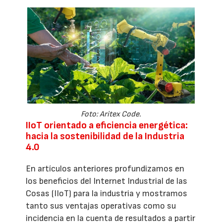
Foto: Aritex Code.
IIoT orientado a eficiencia energética:
hacia la sostenibilidad de la Industria
4.0
En artículos anteriores profundizamos en
los beneficios del Internet Industrial de las
Cosas (IIoT) para la industria y mostramos
tanto sus ventajas operativas como su
incidencia en la cuenta de resultados a partir