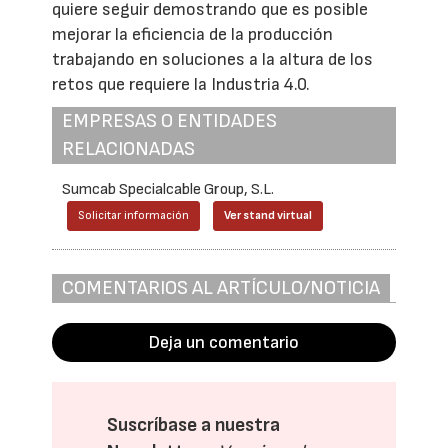
quiere seguir demostrando que es posible
mejorar la eficiencia de la producción
trabajando en soluciones a la altura de los
retos que requiere la Industria 4.0.
EMPRESAS O ENTIDADES
RELACIONADAS
Sumcab Specialcable Group, S.L.
Solicitar información
Ver stand virtual
COMENTARIOS AL ARTÍCULO/NOTICIA
Deja un comentario
Suscríbase a nuestra