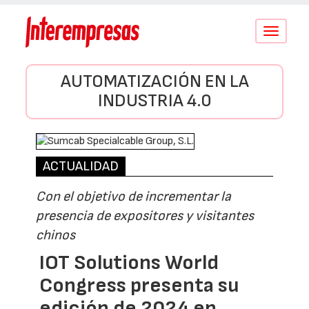
Conmutar
navegació
AUTOMATIZACIÓN EN LA
INDUSTRIA 4.0
ACTUALIDAD
Con el objetivo de incrementar la
presencia de expositores y visitantes
chinos
IOT Solutions World
Congress presenta su
edición de 2024 en