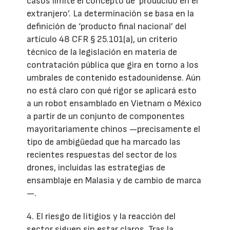
casos límite el concepto de ‘producido en el
extranjero’. La determinación se basa en la
definición de ‘producto final nacional’ del
artículo 48 CFR § 25.101(a), un criterio
técnico de la legislación en materia de
contratación pública que gira en torno a los
umbrales de contenido estadounidense. Aún
no está claro con qué rigor se aplicará esto
a un robot ensamblado en Vietnam o México
a partir de un conjunto de componentes
mayoritariamente chinos —precisamente el
tipo de ambigüedad que ha marcado las
recientes respuestas del sector de los
drones, incluidas las estrategias de
ensamblaje en Malasia y de cambio de marca
—.
4. El riesgo de litigios y la reacción del
sector siguen sin estar claros. Tras la