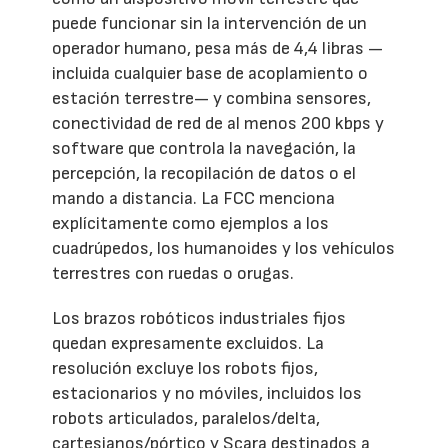
puede funcionar sin la intervención de un
operador humano, pesa más de 4,4 libras —
incluida cualquier base de acoplamiento o
estación terrestre— y combina sensores,
conectividad de red de al menos 200 kbps y
software que controla la navegación, la
percepción, la recopilación de datos o el
mando a distancia. La FCC menciona
explícitamente como ejemplos a los
cuadrúpedos, los humanoides y los vehículos
terrestres con ruedas o orugas.
Los brazos robóticos industriales fijos
quedan expresamente excluidos. La
resolución excluye los robots fijos,
estacionarios y no móviles, incluidos los
robots articulados, paralelos/delta,
cartesianos/pórtico y Scara destinados a