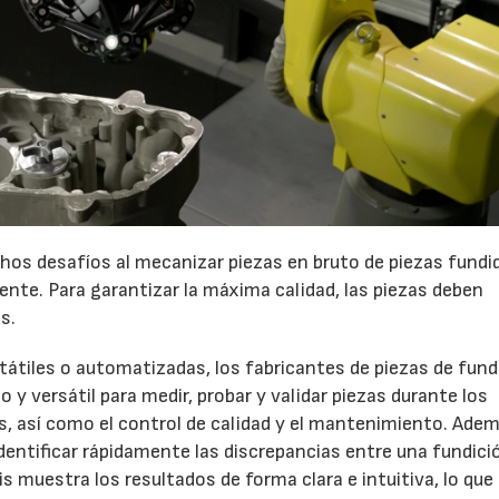
chos desafíos al mecanizar piezas en bruto de piezas fundi
liente. Para garantizar la máxima calidad, las piezas deben
s.
tátiles o automatizadas, los fabricantes de piezas de fund
o y versátil para medir, probar y validar piezas durante los
s, así como el control de calidad y el mantenimiento. Adem
entificar rápidamente las discrepancias entre una fundici
s muestra los resultados de forma clara e intuitiva, lo que 