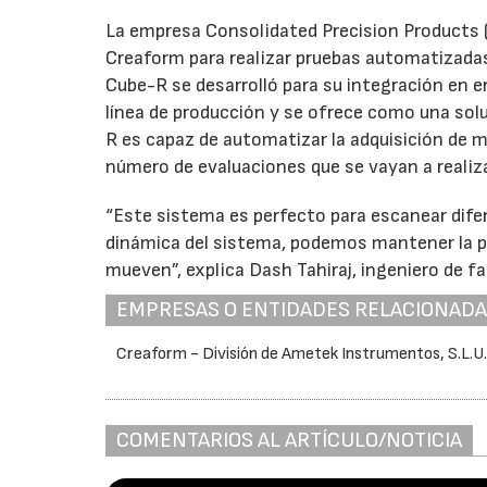
La empresa Consolidated Precision Products (C
Creaform para realizar pruebas automatizadas
Cube-R se desarrolló para su integración en e
línea de producción y se ofrece como una sol
R es capaz de automatizar la adquisición de m
número de evaluaciones que se vayan a realiza
“Este sistema es perfecto para escanear difer
dinámica del sistema, podemos mantener la pre
mueven”, explica Dash Tahiraj, ingeniero de fa
EMPRESAS O ENTIDADES RELACIONAD
Creaform - División de Ametek Instrumentos, S.L.U
COMENTARIOS AL ARTÍCULO/NOTICIA