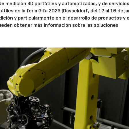
de medición 3D portátiles y automatizadas, y de servicio
iles en la feria Gifa 2023 (Düsseldorf, del 12 al 16 de ju
undición y particularmente en el desarrollo de productos y 
pueden obtener más información sobre las soluciones
AF26_IFM
AF26_IFM