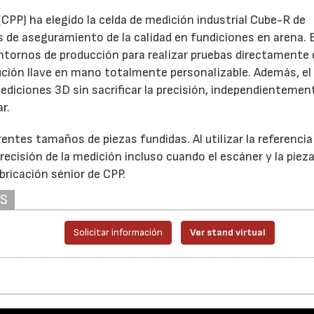
PP) ha elegido la celda de medición industrial Cube-R de
 de aseguramiento de la calidad en fundiciones en arena. E
ntornos de producción para realizar pruebas directamente 
ución llave en mano totalmente personalizable. Además, el
ediciones 3D sin sacrificar la precisión, independientemen
r.
22/07/2026
29/07/2026
entes tamaños de piezas fundidas. Al utilizar la referencia
cisión de la medición incluso cuando el escáner y la pieza
bricación sénior de CPP.
AS
.
Solicitar información
Ver stand virtual