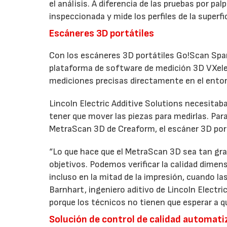
el análisis. A diferencia de las pruebas por pa
inspeccionada y mide los perfiles de la superfi
Escáneres 3D portátiles
Con los escáneres 3D portátiles Go!Scan Spa
plataforma de software de medición 3D VXel
mediciones precisas directamente en el ento
Lincoln Electric Additive Solutions necesitab
tener que mover las piezas para medirlas. Para
MetraScan 3D de Creaform, el escáner 3D portá
“Lo que hace que el MetraScan 3D sea tan gra
objetivos. Podemos verificar la calidad dime
incluso en la mitad de la impresión, cuando l
Barnhart, ingeniero aditivo de Lincoln Elect
porque los técnicos no tienen que esperar a qu
Solución de control de calidad automat