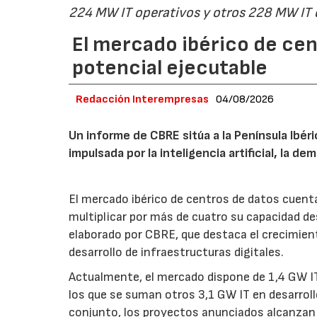
224 MW IT operativos y otros 228 MW IT
El mercado ibérico de cen
potencial ejecutable
Redacción Interempresas
04/08/2026
Un informe de CBRE sitúa a la Península Ibé
impulsada por la inteligencia artificial, la d
El mercado ibérico de centros de datos cuenta
multiplicar por más de cuatro su capacidad de
elaborado por CBRE, que destaca el crecimient
desarrollo de infraestructuras digitales.
Actualmente, el mercado dispone de 1,4 GW IT
los que se suman otros 3,1 GW IT en desarroll
conjunto, los proyectos anunciados alcanzan 