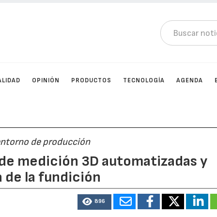
ALIDAD
OPINIÓN
PRODUCTOS
TECNOLOGÍA
AGENDA
entorno de producción
 de medición 3D automatizadas y
a de la fundición
896