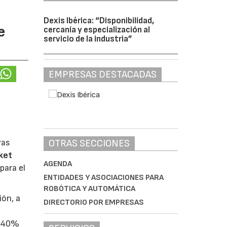
Dexis Ibérica: “Disponibilidad,
e
cercanía y especialización al
servicio de la industria”
EMPRESAS DESTACADAS
ras
OTRAS SECCIONES
ket
AGENDA
para el
ENTIDADES Y ASOCIACIONES PARA
ROBÓTICA Y AUTOMÁTICA
ión, a
DIRECTORIO POR EMPRESAS
l 40%