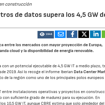
 en construcción
tros de datos supera los 4,5 GW d
1646
rica entre los mercados con mayor proyección de Europa,
emanda cloud y la disponibilidad de energía renovable.
 con un potencial ejecutable de 4,5 GW IT a medio plazo, t
sde 2019. Así lo recoge el informe Iberian
Data Center Mar
o de la región como uno de los principales polos europeos 
 entre instalaciones operativas y proyectos en construcc
o con suficiente grado de madurez para su ejecución. En
los 10,5 GW IT, aunque CBRE estima que solo alrededor de