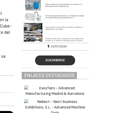
l
en la
 Cube-
te del
22/07/2026
 se
SUSCRIBIRSE
ENLACES DESTACADOS