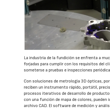
La industria de la fundición se enfrenta a mu
forjadas para cumplir con los requisitos del c
someterse a pruebas e inspecciones periódica
Con soluciones de metrología 3D ópticas, por
reciben un instrumento rápido, portátil, precis
procesos iterativos de desarrollo de producto
con una función de mapa de colores, pueden id
archivo CAD. El software de medición y análisi