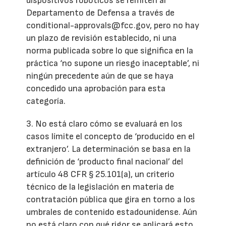
dispositivos robóticos se remiten al
Departamento de Defensa a través de
conditional-approvals@fcc.gov, pero no hay
un plazo de revisión establecido, ni una
norma publicada sobre lo que significa en la
práctica ‘no supone un riesgo inaceptable’, ni
ningún precedente aún de que se haya
concedido una aprobación para esta
categoría.
3. No está claro cómo se evaluará en los
casos límite el concepto de ‘producido en el
extranjero’. La determinación se basa en la
definición de ‘producto final nacional’ del
artículo 48 CFR § 25.101(a), un criterio
técnico de la legislación en materia de
contratación pública que gira en torno a los
umbrales de contenido estadounidense. Aún
no está claro con qué rigor se aplicará esto