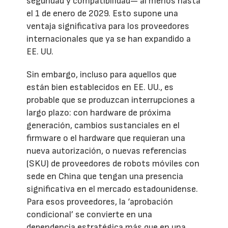
seguridad y compatibilidad— al menos hasta
el 1 de enero de 2029. Esto supone una
ventaja significativa para los proveedores
internacionales que ya se han expandido a
EE. UU.
Sin embargo, incluso para aquellos que
están bien establecidos en EE. UU., es
probable que se produzcan interrupciones a
largo plazo: con hardware de próxima
generación, cambios sustanciales en el
firmware o el hardware que requieran una
nueva autorización, o nuevas referencias
(SKU) de proveedores de robots móviles con
sede en China que tengan una presencia
significativa en el mercado estadounidense.
Para esos proveedores, la ‘aprobación
condicional’ se convierte en una
dependencia estratégica más que en una