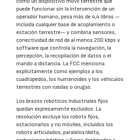
como un dispositivo móvil terrestre que
puede funcionar sin la intervención de un
operador humano, pesa más de 4,4 libras —
incluida cualquier base de acoplamiento o
estación terrestre— y combina sensores,
conectividad de red de al menos 200 kbps y
software que controla la navegación, la
percepción, la recopilación de datos o el
mando a distancia. La FCC menciona
explícitamente como ejemplos a los
cuadrúpedos, los humanoides y los vehículos
terrestres con ruedas o orugas.
Los brazos robóticos industriales fijos
quedan expresamente excluidos. La
resolución excluye los robots fijos,
estacionarios y no móviles, incluidos los
robots articulados, paralelos/delta,