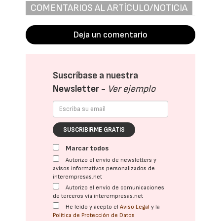
COMENTARIOS AL ARTÍCULO/NOTICIA
Deja un comentario
Suscríbase a nuestra
Newsletter -
Ver ejemplo
SUSCRIBIRME GRATIS
Marcar todos
Autorizo el envío de newsletters y
avisos informativos personalizados de
interempresas.net
Autorizo el envío de comunicaciones
de terceros vía interempresas.net
He leído y acepto el
Aviso Legal
y la
Política de Protección de Datos