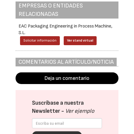
EMPRESAS O ENTIDADES
RELACIONADAS
EAC Packaging Engineering in Process Machine,
S.L.
Solicitar información
Ver stand virtual
COMENTARIOS AL ARTÍCULO/NOTICIA
Deja un comentario
Suscríbase a nuestra
Newsletter -
Ver ejemplo