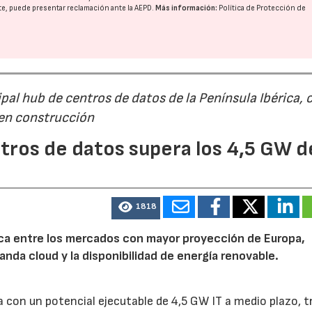
nte, puede presentar reclamación ante la
AEPD
.
Más información:
Política de Protección de
al hub de centros de datos de la Península Ibérica, 
 en construcción
tros de datos supera los 4,5 GW d
1818
rica entre los mercados con mayor proyección de Europa,
emanda cloud y la disponibilidad de energía renovable.
 con un potencial ejecutable de 4,5 GW IT a medio plazo, t