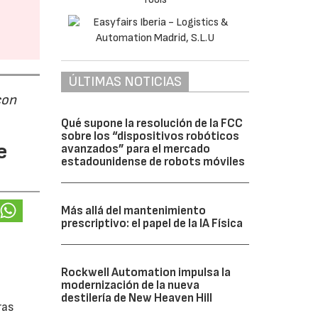
ÚLTIMAS NOTICIAS
con
Qué supone la resolución de la FCC
sobre los “dispositivos robóticos
e
avanzados” para el mercado
estadounidense de robots móviles
Más allá del mantenimiento
prescriptivo: el papel de la IA Física
Rockwell Automation impulsa la
modernización de la nueva
destilería de New Heaven Hill
ras