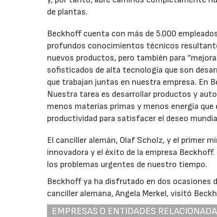
de plantas.
Beckhoff cuenta con más de 5.000 empleados e
profundos conocimientos técnicos resultantes
nuevos productos, pero también para “mejora
sofisticados de alta tecnología que son desar
que trabajan juntas en nuestra empresa. En B
Nuestra tarea es desarrollar productos y au
menos materias primas y menos energía que en
productividad para satisfacer el deseo mundi
El canciller alemán, Olaf Scholz, y el primer 
innovadora y el éxito de la empresa Beckhoff.
los problemas urgentes de nuestro tiempo.
Beckhoff ya ha disfrutado en dos ocasiones de 
canciller alemana, Angela Merkel, visitó Beck
EMPRESAS O ENTIDADES RELACIONAD