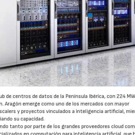
ub de centros de datos de la Península Ibérica, con 224 MW
ón. Aragón emerge como uno de los mercados con mayor
calers y proyectos vinculados a inteligencia artificial, mi
iando su capacidad.
endo tanto por parte de los grandes proveedores cloud co
lizados en computación para inteligencia artificial, que 