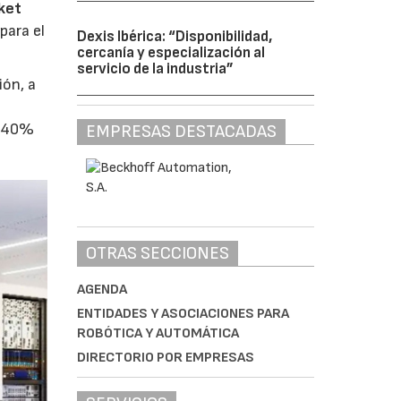
ket
para el
Dexis Ibérica: “Disponibilidad,
cercanía y especialización al
servicio de la industria”
ión, a
l 40%
EMPRESAS DESTACADAS
OTRAS SECCIONES
AGENDA
ENTIDADES Y ASOCIACIONES PARA
ROBÓTICA Y AUTOMÁTICA
DIRECTORIO POR EMPRESAS