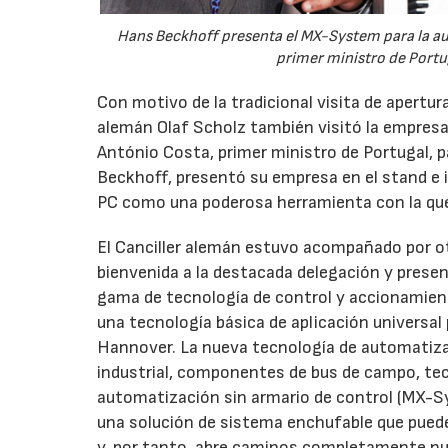
Hans Beckhoff presenta el MX-System para la aut
primer ministro de Portu
Con motivo de la tradicional visita de apertur
alemán Olaf Scholz también visitó la empres
António Costa, primer ministro de Portugal, p
Beckhoff, presentó su empresa en el stand e i
PC como una poderosa herramienta con la que 
El Canciller alemán estuvo acompañado por otr
bienvenida a la destacada delegación y prese
gama de tecnología de control y accionamien
una tecnología básica de aplicación universal p
Hannover. La nueva tecnología de automatiz
industrial, componentes de bus de campo, te
automatización sin armario de control (MX-S
una solución de sistema enchufable que pued
y, por tanto, abre caminos completamente nu