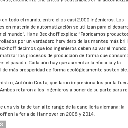
n todo el mundo, entre ellos casi 2.000 ingenieros. Los
 en materia de automatización se utilizan para el desarro
r el mundo”. Hans Beckhoff explica: “Fabricamos producto
rollados por un verdadero hervidero de las mentes más bril
eckhoff decimos que los ingenieros deben salvar el mundo.
tomatizar los procesos de producción de forma que consum
 el pasado. Cada año hay que aumentar la eficacia y la
al de más prosperidad de forma ecológicamente sostenible.
ministro, António Costa, quedaron impresionados por la fuer
 Ambos retaron a los ingenieros a poner de su parte para re
una visita de tan alto rango de la cancillería alemana: la
hoff en la feria de Hannover en 2008 y 2014.
AS