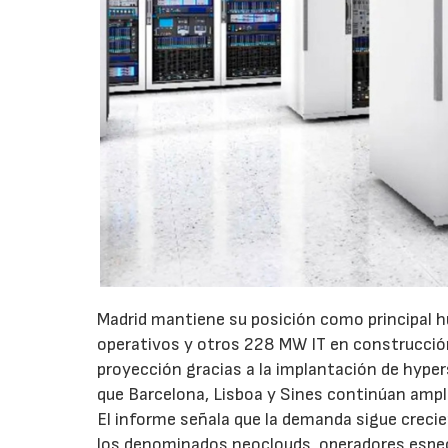
Madrid mantiene su posición como principal h
operativos y otros 228 MW IT en construcci
proyección gracias a la implantación de hypers
que Barcelona, Lisboa y Sines continúan ampl
El informe señala que la demanda sigue creci
los denominados neoclouds, operadores especia