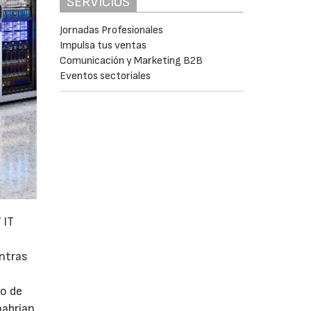
SERVICIOS
Jornadas Profesionales
Impulsa tus ventas
Comunicación y Marketing B2B
Eventos sectoriales
 IT
entras
mo de
habrían