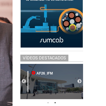
VÍDEOS DESTACADOS
AF26_IFM
AF26_IFM