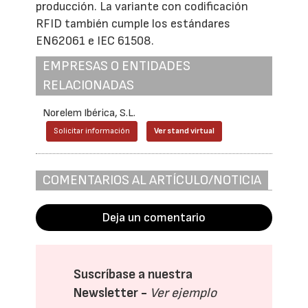
producción. La variante con codificación
RFID también cumple los estándares
EN62061 e IEC 61508.
EMPRESAS O ENTIDADES
RELACIONADAS
Norelem Ibérica, S.L.
Solicitar información
Ver stand virtual
COMENTARIOS AL ARTÍCULO/NOTICIA
Deja un comentario
Suscríbase a nuestra
Newsletter -
Ver ejemplo