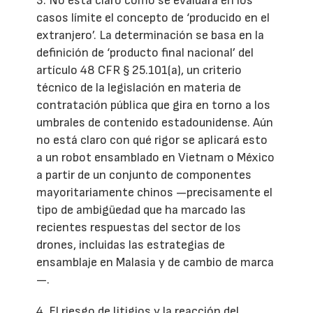
3. No está claro cómo se evaluará en los
casos límite el concepto de ‘producido en el
extranjero’. La determinación se basa en la
definición de ‘producto final nacional’ del
artículo 48 CFR § 25.101(a), un criterio
técnico de la legislación en materia de
contratación pública que gira en torno a los
umbrales de contenido estadounidense. Aún
no está claro con qué rigor se aplicará esto
a un robot ensamblado en Vietnam o México
a partir de un conjunto de componentes
mayoritariamente chinos —precisamente el
tipo de ambigüedad que ha marcado las
recientes respuestas del sector de los
drones, incluidas las estrategias de
ensamblaje en Malasia y de cambio de marca
—.
4. El riesgo de litigios y la reacción del