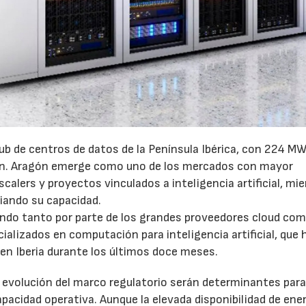
ub de centros de datos de la Península Ibérica, con 224 MW
ón. Aragón emerge como uno de los mercados con mayor
calers y proyectos vinculados a inteligencia artificial, mi
iando su capacidad.
endo tanto por parte de los grandes proveedores cloud co
lizados en computación para inteligencia artificial, que 
en Iberia durante los últimos doce meses.
a evolución del marco regulatorio serán determinantes par
acidad operativa. Aunque la elevada disponibilidad de ene