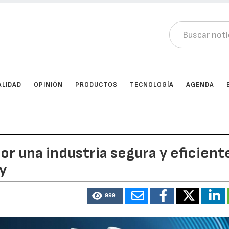
ALIDAD
OPINIÓN
PRODUCTOS
TECNOLOGÍA
AGENDA
or una industria segura y eficient
y
999