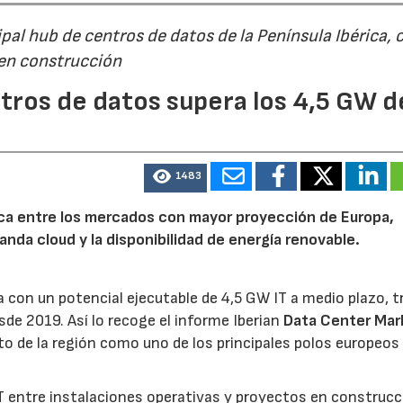
al hub de centros de datos de la Península Ibérica, 
 en construcción
tros de datos supera los 4,5 GW d
1483
rica entre los mercados con mayor proyección de Europa,
emanda cloud y la disponibilidad de energía renovable.
 con un potencial ejecutable de 4,5 GW IT a medio plazo, t
sde 2019. Así lo recoge el informe Iberian
Data Center Mar
o de la región como uno de los principales polos europeos 
 entre instalaciones operativas y proyectos en construcc