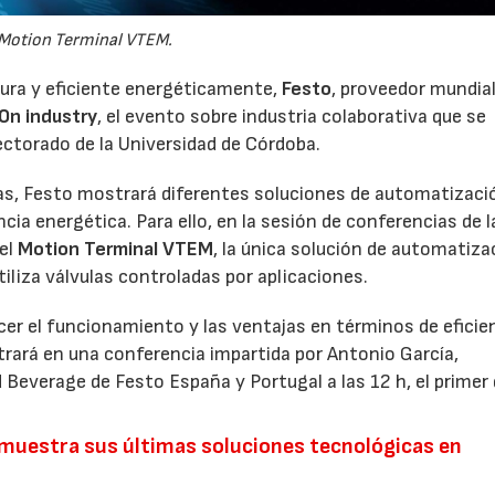
Motion Terminal VTEM.
gura y eficiente energéticamente,
Festo
, proveedor mundial
On industry
, el evento sobre industria colaborativa que se
Rectorado de la Universidad de Córdoba.
as, Festo mostrará diferentes soluciones de automatizaci
ncia energética. Para ello, en la sesión de conferencias de l
 el
Motion Terminal VTEM
, la única solución de automatiza
tiliza válvulas controladas por aplicaciones.
cer el funcionamiento y las ventajas en términos de eficie
trará en una conferencia impartida por Antonio García,
Beverage de Festo España y Portugal a las 12 h, el primer 
o muestra sus últimas soluciones tecnológicas en