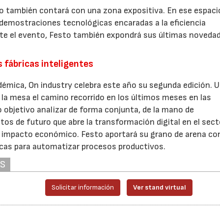
to también contará con una zona expositiva. En ese espaci
emostraciones tecnológicas encaradas a la eficiencia
ante el evento, Festo también expondrá sus últimas noveda
s fábricas inteligentes
émica, On industry celebra este año su segunda edición. 
 la mesa el camino recorrido en los últimos meses en las
o objetivo analizar de forma conjunta, de la mano de
tos de futuro que abre la transformación digital en el sect
l e impacto económico. Festo aportará su grano de arena co
icas para automatizar procesos productivos.
AS
Solicitar información
Ver stand virtual