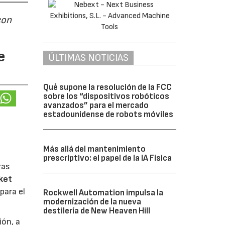
con
e
ÚLTIMAS NOTICIAS
Qué supone la resolución de la FCC
sobre los “dispositivos robóticos
avanzados” para el mercado
estadounidense de robots móviles
Más allá del mantenimiento
prescriptivo: el papel de la IA Física
ras
ket
para el
Rockwell Automation impulsa la
modernización de la nueva
destilería de New Heaven Hill
ión, a