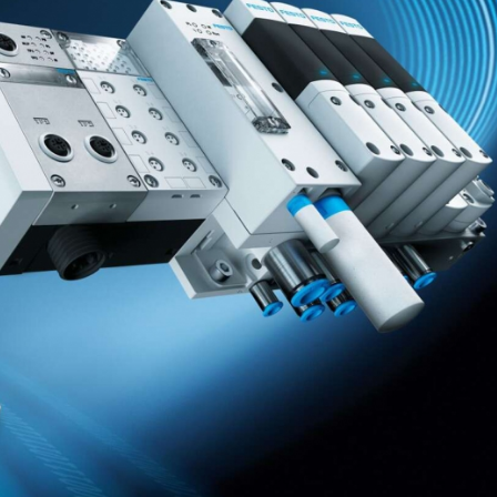
AF26_IFM
AF26_IFM