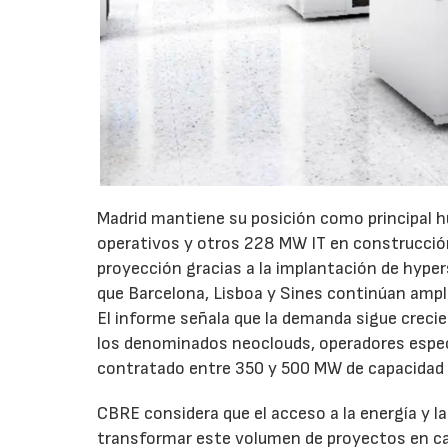
Madrid mantiene su posición como principal h
operativos y otros 228 MW IT en construcci
proyección gracias a la implantación de hypers
que Barcelona, Lisboa y Sines continúan ampl
El informe señala que la demanda sigue creci
los denominados neoclouds, operadores especia
contratado entre 350 y 500 MW de capacidad 
CBRE considera que el acceso a la energía y l
transformar este volumen de proyectos en cap