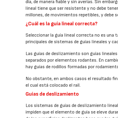
día, de manera fiable y sin averías. Sin emba
lineal tiene que ser resistente y no debe ten
millones, de movimientos repetibles, y debe 
¿Cuál es la guía lineal correcta?
Seleccionar la guía lineal correcta no es una 
principales de sistemas de guías lineales y ca
Las guías de deslizamiento son guías lineales
separados por elementos rodantes. En cambio,
hay guías de rodillos formadas por rodamiento
No obstante, en ambos casos el resultado fina
el cual está colocado el raíl.
Guías de deslizamiento
Los sistemas de guías de deslizamiento lineal
impiden que el elemento de guía se eleve dura