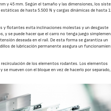
mm y 45 mm. Según el tamaño y las dimensiones, los sist
s estáticas de hasta 5.500 N y cargas dinámicas de hasta 
os y flotantes evita inclinaciones molestas y un desgaste
los, y se puede hacer que el carro no tenga juego simpleme
la tensión deseada en el raíl. De esta forma se garantiza un
dillos de lubricación permanente asegura un funcionamient
ene recirculación de los elementos rodantes. Los elementos
 y se mueven con el bloque en vez de hacerlo por separado,