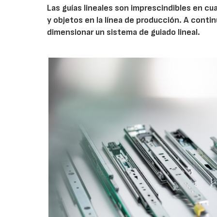
Las guías lineales son imprescindibles en cua
y objetos en la línea de producción. A contin
dimensionar un sistema de guiado lineal.
AF26_IFM