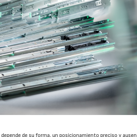
d depende de su forma, un posicionamiento preciso y ausen