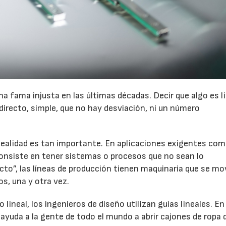
na fama injusta en las últimas décadas. Decir que algo es l
, directo, simple, que no hay desviación, ni un número
nealidad es tan importante. En aplicaciones exigentes com
consiste en tener sistemas o procesos que no sean lo
ecto”, las líneas de producción tienen maquinaria que se mo
os, una y otra vez.
o lineal, los ingenieros de diseño utilizan guías lineales. En
 ayuda a la gente de todo el mundo a abrir cajones de ropa d