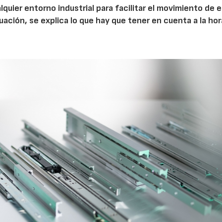
lquier entorno industrial para facilitar el movimiento de 
uación, se explica lo que hay que tener en cuenta a la ho
AF26_IFM
A