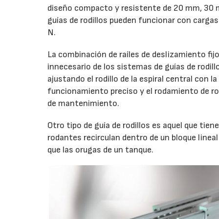
diseño compacto y resistente de 20 mm, 30 
guías de rodillos pueden funcionar con carga
N.
La combinación de raíles de deslizamiento fij
innecesario de los sistemas de guías de rodil
ajustando el rodillo de la espiral central con 
funcionamiento preciso y el rodamiento de ro
de mantenimiento.
Otro tipo de guía de rodillos es aquel que ti
rodantes recirculan dentro de un bloque lineal
que las orugas de un tanque.