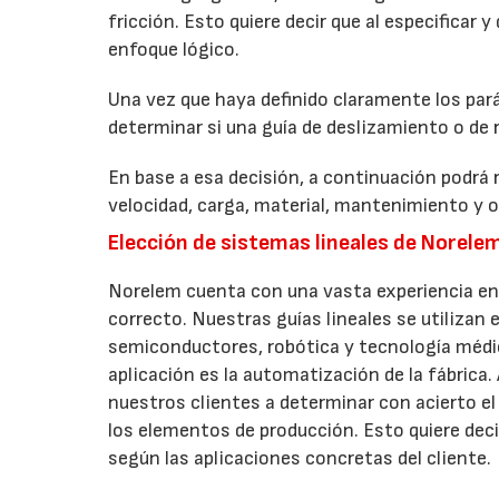
fricción. Esto quiere decir que al especificar
enfoque lógico.
Una vez que haya definido claramente los par
determinar si una guía de deslizamiento o de r
En base a esa decisión, a continuación podrá 
velocidad, carga, material, mantenimiento y 
Elección de sistemas lineales de Norele
Norelem cuenta con una vasta experiencia en a
correcto. Nuestras guías lineales se utilizan 
semiconductores, robótica y tecnología médic
aplicación es la automatización de la fábrica
nuestros clientes a determinar con acierto el 
los elementos de producción. Esto quiere dec
según las aplicaciones concretas del cliente.