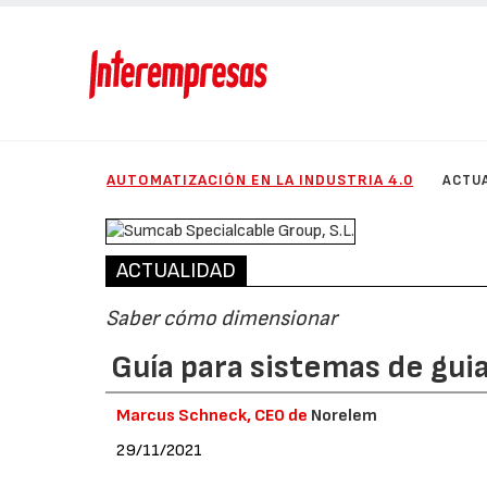
AUTOMATIZACIÓN EN LA INDUSTRIA 4.0
ACTU
ACTUALIDAD
Saber cómo dimensionar
Guía para sistemas de guia
Marcus Schneck, CEO de
Norelem
29/11/2021