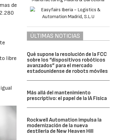
emas de
12.280
ÚLTIMAS NOTICIAS
nte
Qué supone la resolución de la FCC
o libre
sobre los “dispositivos robóticos
avanzados” para el mercado
estadounidense de robots móviles
 igual
Más allá del mantenimiento
prescriptivo: el papel de la IA Física
Rockwell Automation impulsa la
modernización de la nueva
destilería de New Heaven Hill