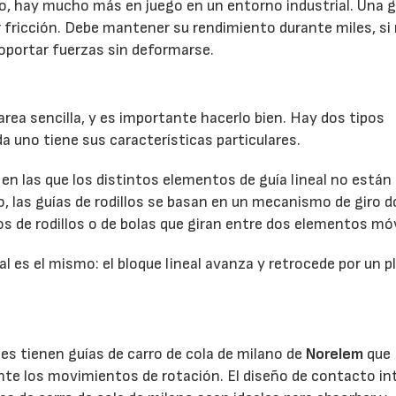
rgo, hay mucho más en juego en un entorno industrial. Una g
er fricción. Debe mantener su rendimiento durante miles, si
soportar fuerzas sin deformarse.
tarea sencilla, y es importante hacerlo bien. Hay dos tipos
da uno tiene sus características particulares.
 en las que los distintos elementos de guía lineal no están
 las guías de rodillos se basan en un mecanismo de giro 
s de rodillos o de bolas que giran entre dos elementos móv
l es el mismo: el bloque lineal avanza y retrocede por un p
es tienen guías de carro de cola de milano de
Norelem
que
nte los movimientos de rotación. El diseño de contacto in