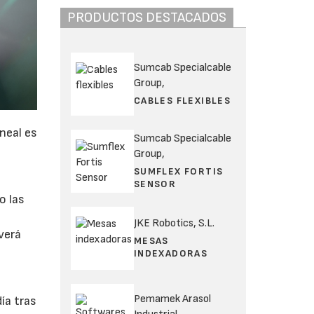
PRODUCTOS DESTACADOS
Sumcab Specialcable
Group,
CABLES FLEXIBLES
ineal es
Sumcab Specialcable
Group,
SUMFLEX FORTIS
SENSOR
o las
JKE Robotics, S.L.
verá
MESAS
INDEXADORAS
Pemamek Arasol
ía tras