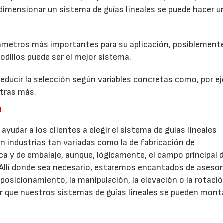
 y dimensionar un sistema de guías lineales se puede hacer u
ámetros más importantes para su aplicación, posiblemente
odillos puede ser el mejor sistema.
reducir la selección según variables concretas como, por e
otras más.
m
yudar a los clientes a elegir el sistema de guías lineales
en industrias tan variadas como la de fabricación de
a y de embalaje, aunque, lógicamente, el campo principal 
. Allí donde sea necesario, estaremos encantados de asesor
posicionamiento, la manipulación, la elevación o la rotaci
ir que nuestros sistemas de guías lineales se pueden mont