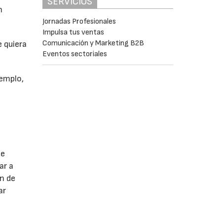
SERVICIOS
n
Jornadas Profesionales
Impulsa tus ventas
Comunicación y Marketing B2B
 quiera
Eventos sectoriales
jemplo,
de
ar a
ón de
ar