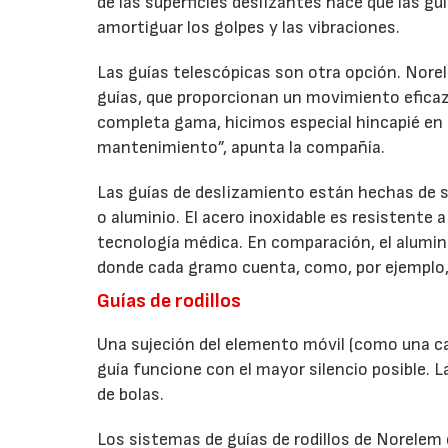
de las superficies deslizantes hace que las gu
amortiguar los golpes y las vibraciones.
Las guías telescópicas son otra opción. Nore
guías, que proporcionan un movimiento eficaz
completa gama, hicimos especial hincapié en la
mantenimiento”, apunta la compañía.
Las guías de deslizamiento están hechas de s
o aluminio. El acero inoxidable es resistente 
tecnología médica. En comparación, el aluminio 
donde cada gramo cuenta, como, por ejemplo,
Guías de rodillos
Una sujeción del elemento móvil (como una cad
guía funcione con el mayor silencio posible. La
de bolas.
Los sistemas de guías de rodillos de Norelem