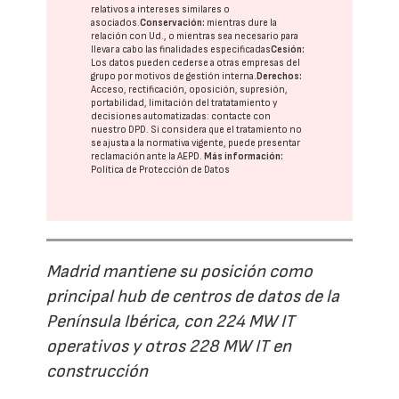
relativos a intereses similares o
asociados.
Conservación:
mientras dure la
relación con Ud., o mientras sea necesario para
llevar a cabo las finalidades especificadas
Cesión:
Los datos pueden cederse a otras
empresas del
grupo
por motivos de gestión interna.
Derechos:
Acceso, rectificación, oposición, supresión,
portabilidad, limitación del tratatamiento y
decisiones automatizadas:
contacte con
nuestro DPD
. Si considera que el tratamiento no
se ajusta a la normativa vigente, puede presentar
reclamación ante la
AEPD
.
Más información:
Política de Protección de Datos
Madrid mantiene su posición como
principal hub de centros de datos de la
Península Ibérica, con 224 MW IT
operativos y otros 228 MW IT en
construcción