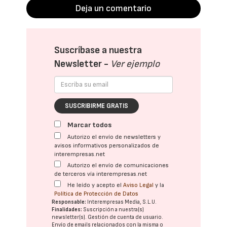
Deja un comentario
Suscríbase a nuestra
Newsletter -
Ver ejemplo
SUSCRIBIRME GRATIS
Marcar todos
Autorizo el envío de newsletters y
avisos informativos personalizados de
interempresas.net
Autorizo el envío de comunicaciones
de terceros vía interempresas.net
He leído y acepto el
Aviso Legal
y la
Política de Protección de Datos
Responsable:
Interempresas Media, S.L.U.
Finalidades:
Suscripción a nuestra(s)
newsletter(s). Gestión de cuenta de usuario.
Envío de emails relacionados con la misma o