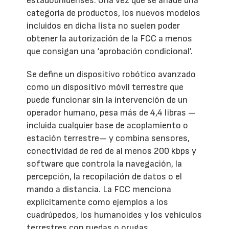
estadounidenses. Una vez que se añade una
categoría de productos, los nuevos modelos
incluidos en dicha lista no suelen poder
obtener la autorización de la FCC a menos
que consigan una ‘aprobación condicional’.
Se define un dispositivo robótico avanzado
como un dispositivo móvil terrestre que
puede funcionar sin la intervención de un
operador humano, pesa más de 4,4 libras —
incluida cualquier base de acoplamiento o
estación terrestre— y combina sensores,
conectividad de red de al menos 200 kbps y
software que controla la navegación, la
percepción, la recopilación de datos o el
mando a distancia. La FCC menciona
explícitamente como ejemplos a los
cuadrúpedos, los humanoides y los vehículos
terrestres con ruedas o orugas.