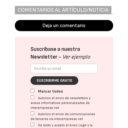
COMENTARIOS AL ARTÍCULO/NOTICIA
Deja un comentario
Suscríbase a nuestra
Newsletter -
Ver ejemplo
SUSCRIBIRME GRATIS
Marcar todos
Autorizo el envío de newsletters y
avisos informativos personalizados de
interempresas.net
Autorizo el envío de comunicaciones
de terceros vía interempresas.net
He leído y acepto el
Aviso Legal
y la