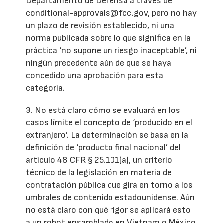
Departamento de Defensa a través de
conditional-approvals@fcc.gov, pero no hay
un plazo de revisión establecido, ni una
norma publicada sobre lo que significa en la
práctica ‘no supone un riesgo inaceptable’, ni
ningún precedente aún de que se haya
concedido una aprobación para esta
categoría.
3. No está claro cómo se evaluará en los
casos límite el concepto de ‘producido en el
extranjero’. La determinación se basa en la
definición de ‘producto final nacional’ del
artículo 48 CFR § 25.101(a), un criterio
técnico de la legislación en materia de
contratación pública que gira en torno a los
umbrales de contenido estadounidense. Aún
no está claro con qué rigor se aplicará esto
a un robot ensamblado en Vietnam o México