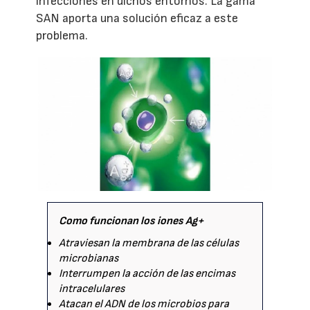
infecciones en dichos entornos. La gama
SAN aporta una solución eficaz a este
problema.
Como funcionan los iones Ag+
Atraviesan la membrana de las células
microbianas
Interrumpen la acción de las encimas
intracelulares
Atacan el ADN de los microbios para