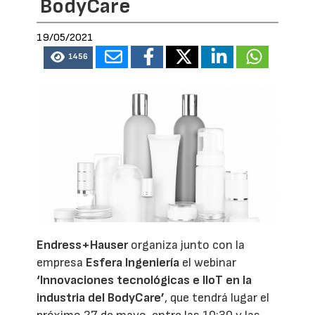
BodyCare
19/05/2021
1456
Endress+Hauser
organiza junto con la
empresa
Esfera Ingeniería
el webinar
‘Innovaciones tecnológicas e IIoT en la
industria del BodyCare’
, que tendrá lugar el