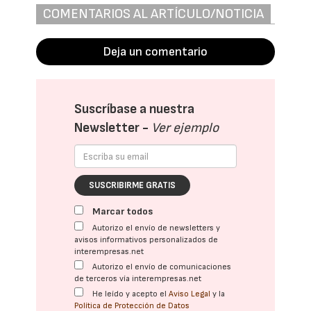
COMENTARIOS AL ARTÍCULO/NOTICIA
Deja un comentario
Suscríbase a nuestra
Newsletter -
Ver ejemplo
SUSCRIBIRME GRATIS
Marcar todos
Autorizo el envío de newsletters y
avisos informativos personalizados de
interempresas.net
Autorizo el envío de comunicaciones
de terceros vía interempresas.net
He leído y acepto el
Aviso Legal
y la
Política de Protección de Datos