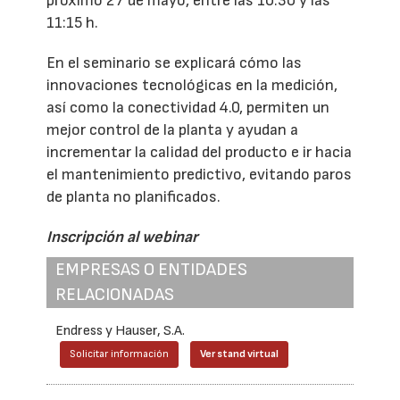
próximo 27 de mayo, entre las 10:30 y las
11:15 h.
En el seminario se explicará cómo las
innovaciones tecnológicas en la medición,
así como la conectividad 4.0, permiten un
mejor control de la planta y ayudan a
incrementar la calidad del producto e ir hacia
el mantenimiento predictivo, evitando paros
de planta no planificados.
Inscripción al webinar
EMPRESAS O ENTIDADES
RELACIONADAS
Endress y Hauser, S.A.
Solicitar información
Ver stand virtual